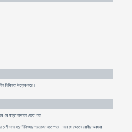
সপেশীর শিথিলতা উদ্রেক করে।
 ধীরে এর মাত্রা বাড়ানো যেতে পারে।
ে বেশী সময় ধরে চিকিৎসার প্রয়োজন হতে পারে। তবে সে ক্ষেত্রে রোগীর অবস্থা