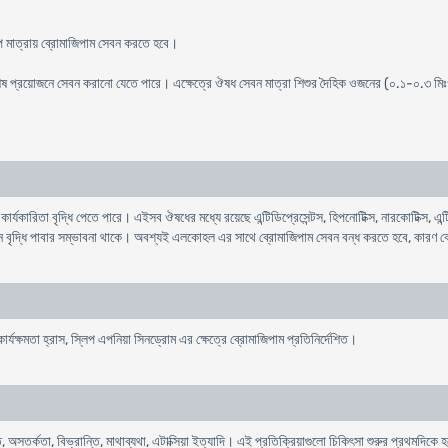
বল্প মাত্রায় ব্রোমাজিপাম সেবন করতে হবে।
ী বিশেষ প্রয়োজনে সেবন করানো যেতে পারে। এক্ষেত্রে ঔষধ সেবন মাত্রা শিশুর দৈহিক ওজনের (০.১-০.৩ ম
ার্যকারিতা বৃদ্ধি পেতে পারে। এইসব ঔষধের মধ্যে রয়েছে এন্টিডিপ্রেসেন্টস, হিপনোটিক্স, নারকোটিক্স, এন্টি
ন বৃদ্ধি পাবার সম্ভাবনা থাকে। অবশ্যই এলকোহল এর সাথে ব্রোমাজিপাম সেবন বন্ধ করতে হবে, কারণ ব্
ার্যক্ষমতা হ্রাস, স্লিপ এপনিয়া সিনড্রোম এর ক্ষেত্রে ব্রোমাজিপাম প্রতিনির্দেশিত।
্গতি, অসতর্কতা, বিভ্রান্তি, মাথাব্যথা, এটাক্সিয়া ইত্যাদি। এই প্রতিক্রিয়াগুলো চিকিৎসা শুরুর প্রথম