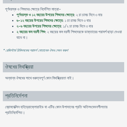
পূর্ণবয়স্ক ও শিশুদের ক্ষেত্রে নির্দেশিত মাত্রা-
পূর্ণবয়স্ক ও ১২ বছরের উপরের শিশুদের ক্ষেত্রে
: ২ চা চামচ দিনে ৩ বার
৬-১২ বছরের উপরের শিশুদের ক্ষেত্রে
: ১ চা চামচ দিনে ৩ বার
২-৬ বছরের উপরের শিশুদের ক্ষেত্রে
: ১/২ চা চামচ দিনে ৩ বার
২ বছরের কম বয়সী শিশু
: ২ বছরের কম বয়সী শিশুদেরকে ডাক্তারের পরামর্শ ছাড়া দেওয়া
যাবে না।
* রেজিস্টার্ড চিকিৎসকের পরামর্শ মোতাবেক ঔষধ সেবন করুন
'
ঔষধের মিথষ্ক্রিয়া
অন্যান্য ঔষধের সাথে গুরুত্বপূর্ণ কোন মিথষ্ক্রিয়তা নাই।
প্রতিনির্দেশনা
ব্রোমহেক্সিন হাইড্রোক্লোরাইড বা এটির কোন উপাদানের প্রতি অতিসংবেদনশীলতায়
প্রতিনির্দেশিত।