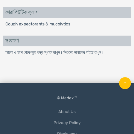
থেরাপিউটিক ক্লাস
Cough expectorants & mucolytics
সংরক্ষণ
আলো ও তাপ থেকে দূরে শুষ্ক স্থানে রাখুন। শিশুদের নাগালের বাইরে রাখুন।
↑
© Medex ™
About Us
Privacy Policy
Disclaimer