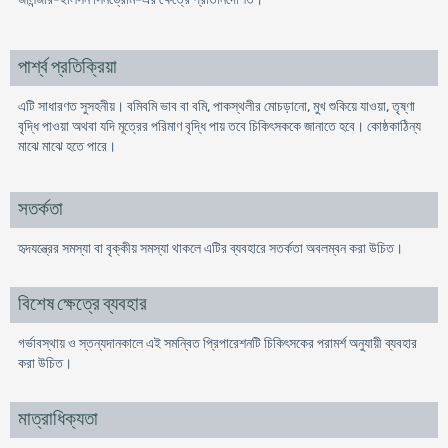
পার্শ্ব প্রতিক্রিয়া
এটি সাধারণত সুসহনীয়। বমিবমি ভাব বা বমি, পাকস্থলীর মোচড়ানো, মুখ শুকিয়ে যাওয়া, তৃষ্ণা
বৃদ্ধি পাওয়া অথবা যদি মূত্রের পরিমাণ বৃদ্ধি পায় তবে চিকিৎসককে জানাতে হবে। কোষ্ঠকাঠিন্য
মাঝে মাঝে হতে পারে।
সতর্কতা
হৃদযন্ত্রের সমস্যা বা বৃক্কীয় সমস্যা থাকলে এটির ব্যবহারে সতর্কতা অবলম্বন করা উচিত।
বিশেষ ক্ষেত্রে ব্যবহার
গর্ভাবস্থায় ও স্তন্যদানকালে এই সমন্বিত প্রিপারেশনটি চিকিৎসকের পরামর্শ অনুযায়ী ব্যবহার
করা উচিত।
মাত্রাধিক্যতা