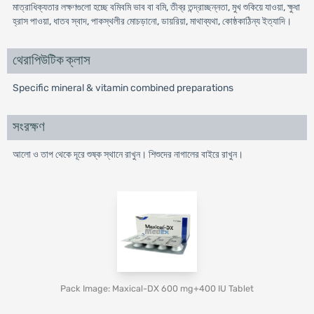
মাত্রাধিক্যতার লক্ষণগুলো হচ্ছে বমিবমি ভাব বা বমি, তীব্র তন্দ্রাচ্ছন্নতা, মুখ শুকিয়ে যাওয়া, ক্ষুধা
হ্রাস পাওয়া, ধাতব স্বাদ, পাকস্থলীর মোচড়ানো, ডায়রিয়া, মাথাব্যথা, কোষ্ঠকাঠিন্য ইত্যাদি।
থেরাপিউটিক ক্লাস
Specific mineral & vitamin combined preparations
সংরক্ষণ
আলো ও তাপ থেকে দূরে শুষ্ক স্থানে রাখুন। শিশুদের নাগালের বাইরে রাখুন।
Pack Image: Maxical-DX 600 mg+400 IU Tablet