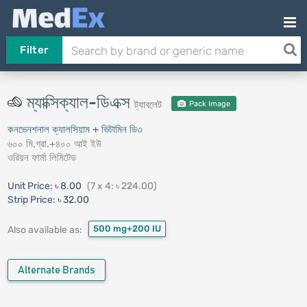
Filter
ম্যাক্সিক্যাল-ডিএক্স
ট্যাবলেট
Pack Image
কনভেনশনাল ক্যালসিয়াম + ভিটামিন ডি৩
৬০০ মি.গ্রা.+৪০০ আই ইউ
ওরিয়ন ফার্মা লিমিটেড
Unit Price:
৳ 8.00
(7 x 4: ৳ 224.00)
Strip Price:
৳ 32.00
500 mg+200 IU
Also available as:
Alternate Brands