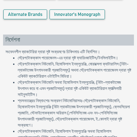
Alternate Brands
Innovator's Monograph
নির্দেশনা
সংবেদনশীল ব্যাকটেরিয়া দ্বারা সৃষ্ট সংক্রমণের চিকিৎসায় এটি নির্দেশিত।
স্ট্রেপটোকক্কাস পায়োজেনস-এর দ্বারা সৃষ্ট ফ্যারিংজাইটিস/টনসিলাইটিস।
স্ট্রেপটোকক্কাস নিউমোনি, হিমোফিলাস ইনফ্লুয়েঞ্জি, মোরাক্সেলা ক্যাটারালিস (বিটা-
ল্যাকটামেজ উৎপাদনকারী প্রজাতিসমূহ) অথবা স্ট্রেপটোকক্কাস পায়োজেনস দ্বারা সৃষ্ট
একিউট ব্যাকটেরিয়াল ওটাইটিস মিডিয়া।
স্ট্রেপটোকক্কাস নিউমোনি অথবা হিমোফিলাস ইনফ্লুয়েঞ্জি, (বিটা-ল্যাকটামেজ
উৎপাদন করে না এমন প্রজাতিসমূহ) দ্বারা সৃষ্ট একিউট ব্যাকটেরিয়াল ম্যাক্সিলারী
সাইনুসাইটিস।
শ্বসনতন্ত্রের নিম্নাংশের সংক্রমণ নিউমোনিয়াসহঃ স্ট্রেপটোকক্কাস নিউমোনি,
হিমোফাইলাস ইনফ্লুয়েঞ্জি (বিটা ল্যাকটামেজ উৎপন্নকারী প্রজাতিসমূহ), ক্লেবসিয়েলা
প্রজাতি, স্টেফাইলোকক্কাস অরিয়াস (পেনিসিলিনেজ এবং নন-পেনিসিলিনেজ
উৎপাদনকারী প্রজাতিসমূহ), স্ট্রেপটোকক্কাস পায়োজেনস, ই.কোলাই দ্বারা সৃষ্ট
সংক্রমণে।
স্ট্রেপটোকক্কাস নিউমোনি, হিমোফিলাস ইনফ্লুয়েঞ্জি অথবা হিমোফিলাস