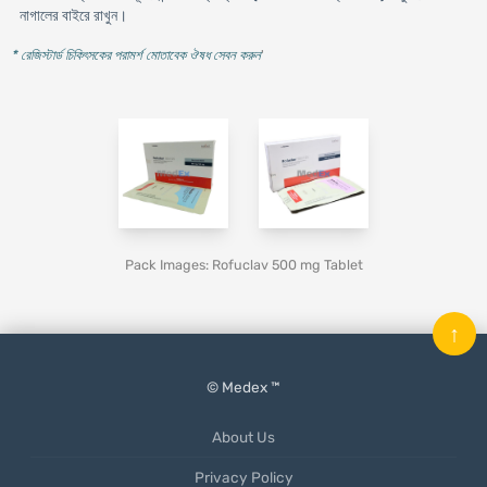
নাগালের বাইরে রাখুন।
* রেজিস্টার্ড চিকিৎসকের পরামর্শ মোতাবেক ঔষধ সেবন করুন
'
Pack Images: Rofuclav 500 mg Tablet
↑
© Medex ™
About Us
Privacy Policy