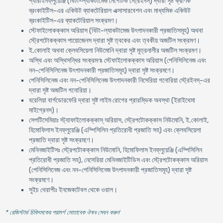
প্যারাইনফ্লুয়েঞ্জি (বিটা-ল্যাকটামেজ নেগেটিভ স্ট্রেইনস্) দ্বারা সৃষ্ট ক্রণিক
ব্রংকাইটিস-এর একিউট ব্যাকটেরিয়াল এক্সাসারবেশন এবং মাধ্যমিক একিউট
ব্রংকাইটিস-এর ব্যাকটেরিয়াল সংক্রমণ।
স্টেফাইলোকক্কাস অরিয়াস (বিটা-ল্যাকটামেজ উৎপাদনকারী প্রজাতিসমূহ) অথবা
স্ট্রেপটোকক্কাস পায়োজেনস দ্বারা সৃষ্ট ত্বকের এবং ত্বকীয় অজটিল সংক্রমণ।
ই.কোলাই অথবা ক্লেবসিয়েলা নিউমোনি দ্বারা সৃষ্ট মূত্রনালীর অজটিল সংক্রমণ।
অস্থি এবং অস্থিসন্ধির সংক্রমণঃ স্টেফাইলোকক্কাস অরিয়াস (পেনিসিলিনেজ এবং
নন-পেনিসিলিনেজ উৎপাদনকারী প্রজাতিসমূহ) দ্বারা সৃষ্ট সংক্রমণে।
পেনিসিলিনেজ এবং নন-পেনিসিলিনেজ উৎপাদনকারী নিসেরিয়া গনোরিয়া স্ট্রেইনস্-এর
দ্বারা সৃষ্ট অজটিল গনোরিয়া।
বরেলিয়া বার্গডোরফেরি দ্বারা সৃষ্ট লাইম রোগের প্রারম্ভিক অবস্থা (ইরাইথেমা
মাইগ্রেনস)।
সেপটিসেমিয়াঃ স্ট্যাফাইলোকক্কাস্ অরিয়াস, স্ট্রেপটোকক্কাস নিউমোনি, ই.কোলাই,
হিমোফিলাস ইনফ্লুয়েঞ্জি (এম্পিসিলিন প্রতিরোধী প্রজাতি সহ) এবং ক্লেবসিয়েলা
প্রজাতি দ্বারা সৃষ্ট সংক্রমণে।
মেনিনজাইটিসঃ স্ট্রেপটোকক্কাস নিউমোনি, হিমোফিলাস ইনফ্লুয়েঞ্জি (এম্পিসিলিন
প্রতিরোধী প্রজাতি সহ), নেসেরিয়া মেনিনজাইটিডিস এবং স্ট্রেপটোকক্কাস অরিয়াস
(পেনিসিলিনেজ এবং নন-পেনিসিলিনেজ উৎপাদনকারী প্রজাতিসমূহ) দ্বারা সৃষ্ট
সংক্রমণে।
সুইচ থেরাপীঃ ইনজেকটেবল থেকে ওরাল।
* রেজিস্টার্ড চিকিৎসকের পরামর্শ মোতাবেক ঔষধ সেবন করুন
'