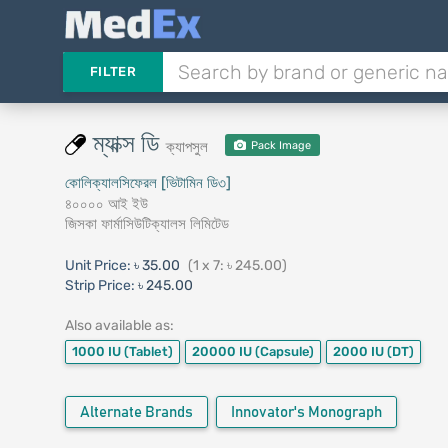
FILTER
ম্যাক্স ডি
ক্যাপসুল
Pack Image
কোলিক্যালসিফেরল [ভিটামিন ডি৩]
৪০০০০ আই ইউ
জিসকা ফার্মাসিউটিক্যালস লিমিটেড
Unit Price:
৳ 35.00
(1 x 7: ৳ 245.00)
Strip Price:
৳ 245.00
Also available as:
1000 IU
(Tablet)
20000 IU
(Capsule)
2000 IU
(DT)
Alternate Brands
Innovator's Monograph