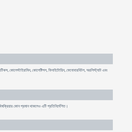
রেটিকস, কোলেস্টাইরামিন, কোলেষ্টিপল, ফিনাইটোয়িন, ফেনোবারবিটল, অরলিস্ট্যাট এবং
িষক্রিয়ার কোন প্রমান থাকলেও এটি প্রতিনির্দেশিত।