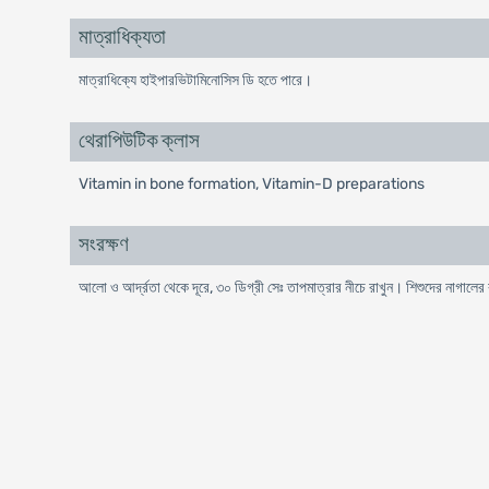
মাত্রাধিক্যতা
মাত্রাধিক্যে হাইপারভিটামিনোসিস ডি হতে পারে।
থেরাপিউটিক ক্লাস
Vitamin in bone formation, Vitamin-D preparations
সংরক্ষণ
আলো ও আর্দ্রতা থেকে দূরে, ৩০ ডিগ্রী সেঃ তাপমাত্রার নীচে রাখুন। শিশুদের নাগালের