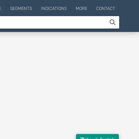
E
SEGMENTS
INDICATIONS
MORE
CONTACT