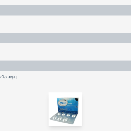
 বাইরে রাখুন।