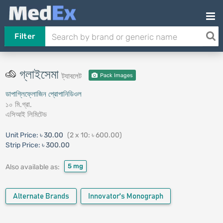
Filter
গ্লাইসেমা
ট্যাবলেট
Pack Images
ডাপাগ্লিফ্লোজিন প্রোপানিডিওল
১০ মি.গ্রা.
এসিআই লিমিটেড
Unit Price:
৳ 30.00
(2 x 10: ৳ 600.00)
Strip Price:
৳ 300.00
5 mg
Also available as:
Alternate Brands
Innovator's Monograph