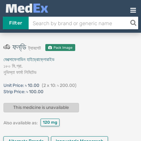
Filter
ফন্‌ডি
ট্যাবলেট
Pack Image
ফেক্সোফেনাডিন হাইড্রোক্লোরাইড
১৮০ মি.গ্রা.
নুভিস্‌তা ফার্মা লিমিটেড
Unit Price:
৳ 10.00
(2 x 10: ৳ 200.00)
Strip Price:
৳ 100.00
This medicine is unavailable
120 mg
Also available as: