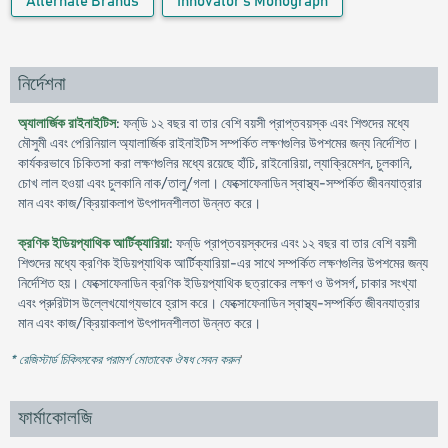
Alternate Brands
Innovator's Monograph
নির্দেশনা
অ্যালার্জিক রাইনাইটিস
: ফন্‌ডি ১২ বছর বা তার বেশি বয়সী প্রাপ্তবয়স্ক এবং শিশুদের মধ্যে
মৌসুমী এবং পেরিনিয়াল অ্যালার্জিক রাইনাইটিস সম্পর্কিত লক্ষণগুলির উপশমের জন্য নির্দেশিত।
কার্যকরভাবে চিকিতসা করা লক্ষণগুলির মধ্যে রয়েছে হাঁচি, রাইনোরিয়া, ল্যাক্রিমেশন, চুলকানি,
চোখ লাল হওয়া এবং চুলকানি নাক/তালু/গলা। ফেক্সোফেনাডিন স্বাস্থ্য-সম্পর্কিত জীবনযাত্রার
মান এবং কাজ/ক্রিয়াকলাপ উৎপাদনশীলতা উন্নত করে।
ক্রণিক ইডিয়প্যাথিক আর্টিক্যারিয়া
: ফন্‌ডি প্রাপ্তবয়স্কদের এবং ১২ বছর বা তার বেশি বয়সী
শিশুদের মধ্যে ক্রণিক ইডিয়প্যাথিক আর্টিক্যারিয়া-এর সাথে সম্পর্কিত লক্ষণগুলির উপশমের জন্য
নির্দেশিত হয়। ফেক্সোফেনাডিন ক্রণিক ইডিয়প্যাথিক ছত্রাকের লক্ষণ ও উপসর্গ, চাকার সংখ্যা
এবং প্রুরিটাস উল্লেখযোগ্যভাবে হ্রাস করে। ফেক্সোফেনাডিন স্বাস্থ্য-সম্পর্কিত জীবনযাত্রার
মান এবং কাজ/ক্রিয়াকলাপ উৎপাদনশীলতা উন্নত করে।
* রেজিস্টার্ড চিকিৎসকের পরামর্শ মোতাবেক ঔষধ সেবন করুন
'
ফার্মাকোলজি