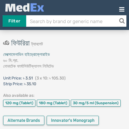
Filter
ফিউরিয়া
ট্যাবলেট
ফেক্সোফেনাডিন হাইড্রোক্লোরাইড
৬০ মি.গ্রা.
নোভাটেক ফার্মাসিউটিক্যালস লিমিটেড
Unit Price:
৳ 3.51
(3 x 10: ৳ 105.30)
Strip Price:
৳ 35.10
Also available as:
120 mg
(Tablet)
180 mg
(Tablet)
30 mg/5 ml
(Suspension)
Alternate Brands
Innovator's Monograph