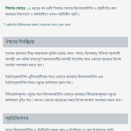
শিশুদের ক্ষেত্রে
: ১২ বছরের কম বয়সী শিশুদের ক্ষেত্রে ক্লিনডামাইসিন ও ট্রেটিনইন জেল
ব্যবহারে নিরাপত্তা ও কার্যকারিতা এখনও প্রতিষ্ঠিত হয়নি।
* রেজিস্টার্ড চিকিৎসকের পরামর্শ মোতাবেক ঔষধ সেবন করুন
'
ঔষধের মিথষ্ক্রিয়া
ত্বকের ব্যবহারে তীব্র শুষ্ককারক ভূমিকা রয়েছে যেমন- সাবান, ক্লিনজার, বিভিন্ন প্রসাধনী
সামগ্রী এবং অধিক ঘনত্বপূর্ণ অ্যালকোহলীয় সামগ্রী ইত্যাদির সাথে একত্রে ব্যবহারে বিশেষ
সতর্কতা অবলম্বন করতে হবে।
ইরাইথ্রোমাইসিন এন্টিবায়োটিকের সাথে একত্রে ব্যবহারে ক্লিনডামাইসিন এবং
ইরাইথ্রোমাইসিন উভয় ওষুধের কার্যক্ষমতা হ্রাস পায়।
নিউরোমাসকুলার ওষুধের সাথে ক্লিনডামাইসিন একত্রে ব্যবহারে নিউরোমাসকুলার ওষুধের
কার্যক্ষমতা বৃদ্ধি পায়। অতএব একত্রে ব্যবহারের সময়ে বিশেষ সতর্কতা অবলম্বন করতে হবে।
প্রতিনির্দেশনা
যাদের ক্লিনডামাইসিন ও ট্রেটিনইন অথবা জেল-এ উপস্থিত যে কোন উপাদানের প্রতি