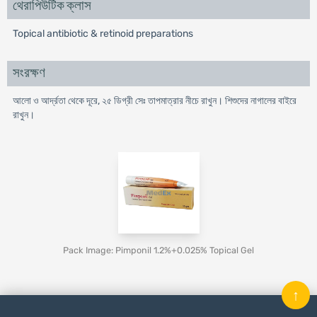
থেরাপিউটিক ক্লাস
Topical antibiotic & retinoid preparations
সংরক্ষণ
আলো ও আর্দ্রতা থেকে দূরে, ২৫ ডিগ্রী সেঃ তাপমাত্রার নীচে রাখুন। শিশুদের নাগালের বাইরে
রাখুন।
Pack Image: Pimponil 1.2%+0.025% Topical Gel
↑