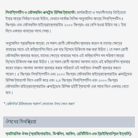
লিনাগ্লিপটিন ও মেটফরমিন এক্সটেন্ড রিলিজ ট্যাবলেট:
কার্যকারীতা ও সহনশীলতার ভিত্তিতে
ইহার মাত্রা নির্ধারণ হওয়া উচিত, যেখানে সর্বোচ্চ দৈনিক অনুমোদিত মাত্রা লিনাগ্লিপটিন ৫
মিঃগ্রাঃ এবং মেটফরমিন হাইড্রোক্লোরাইড ২০০০ মিঃগ্রাঃ এর বেশি হওয়া উচিত নয়। ইহা
দিনে একবার খাবারের সাথে সেব্য।
অনুমোদিত প্রারম্ভিক মাত্রা: যে সকল রোগী মেটফরমিন ব্যবহার করেন না তাদের ক্ষেত্রে
খাবারের সাথে এই কম্বিনেশিন দিনে এক বার হিসেবে চিকিৎসা শুরু করা উচিত। যে সকল রোগী
মেটফরমিন ব্যবহার করেন, তাদের ক্ষেত্রে খাবারের সাথে এই কম্বিনেশিন সম পরিমাণ মাত্রা
হিসেবে চিকিৎসা শুরু করা উচিত। যে সকল রোগী আলাদা আলাদা ভাবে এই কম্বিনেশিন ব্যবহার
করেন তারাও আলাদা আলাদা ব্যবহার করার পরিবর্তে এই সমন্বিত ঔষধটি ব্যবহার করতে
পারেন। ৫ মিঃগ্রাঃ লিনাগ্লিপটিন এবং ১০০০ মিঃগ্রাঃ মেটফরমিন হাইড্রোক্লোরাইড এক্সটেন্ডেড
রিলিজ ট্যাবলেট দিনে একটি করে এবং ২.৫ মিঃগ্রাঃ লিনাগ্লিপটিন এবং ২০০০ মিঃগ্রাঃ
মেটফরমিন হাইড্রোক্লোরাইড এক্সটেন্ডেড রিলিজ দুইটি ট্যাবলেট এক সাথে দিনে একবার খেতে
হবে।
* রেজিস্টার্ড চিকিৎসকের পরামর্শ মোতাবেক ঔষধ সেবন করুন
'
ঔষধের মিথষ্ক্রিয়া
ক্যাটায়নিক ঔষধ (অ্যামিলোরাইড, ডিগক্সিন, মরফিন, রেনিটিডিন এবং ট্রাইমিথোপ্রিম ইত্যাদি)
: