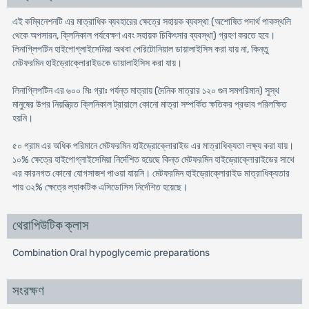
এই কম্বিনেশনটি এর মাত্রাধিক ব্যবহারের ক্ষেত্রে সহায়ক ব্যবস্থা (অশোষিত পদার্থ পাকস্থলি
থেকে অপসারন, ক্লিনিকাল পর্যবেক্ষণ এবং সহায়ক চিকিৎসার ব্যবস্থা) গ্রহণ করতে হবে।
লিনাগ্লিপটিন হাইপোগ্লাইসেমিয়া অথবা পেরিটোনিয়াল ডায়ালাইসিস করা যায় না, কিন্তু
মেটফরমিন হাইড্রোক্লোরাইডকে ডায়ালাইসিস করা যায়।
লিনাগ্লিপটিন এর ৬০০ মিঃ গ্রাঃ পর্যন্ত মাত্রায় (দৈনিক মাত্রার ১২০ গুন সমপরিমান) সুস্থ
মানুষের উপর নিয়ন্ত্রিত ক্লিনিকাল ট্রায়ালে কোনো মাত্রা সম্পর্কিত ক্ষতিকর প্রভাব পরিলক্ষিত
হয়নি।
৫০ গ্রাম এর অধিক পরিমানে মেটফরমিন হাইড্রোক্লোরাইড এর মাত্রাধিক্যতা লক্ষ্য করা যায়।
১০% ক্ষেত্রে হাইপোগ্লাইসেমিয়া নির্দেশিত হয়েছে কিন্ত মেটফরমিন হাইড্রোক্লোরাইডের সাথে
এর কারনগত কোনো যোগসাজশ পাওয়া যায়নি। মেটফরমিন হাইড্রোক্লোরাইড মাত্রাধিক্যতার
পায় ৩২% ক্ষেত্রে ল্যাকটিক এসিডোসিস নির্দেশিত হয়েছে।
থেরাপিউটিক ক্লাস
Combination Oral hypoglycemic preparations
সংরক্ষণ