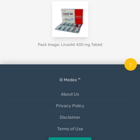
Pack Image: Linzolid 400 mg Tablet
↑
© Medex ™
About Us
Privacy Policy
Disclaimer
Terms of Use