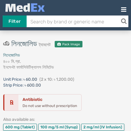
Filter
লিনজোলিড
ট্যাবলেট
Pack Image
লিনেজোলিড
৪০০ মি.গ্রা.
ইনসেপ্টা ফার্মাসিউটিক্যালস লিমিটেড
Unit Price:
৳ 60.00
(2 x 10: ৳ 1,200.00)
Strip Price:
৳ 600.00
Antibiotic
℞
Do not use without prescription
Also available as:
600 mg
(Tablet)
100 mg/5 ml
(Syrup)
2 mg/ml
(IV Infusion)