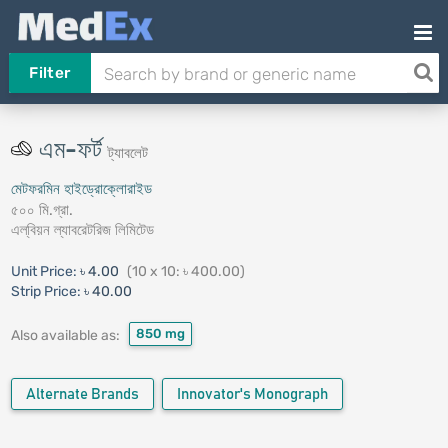
Filter
এম-ফর্ট
ট্যাবলেট
মেটফরমিন হাইড্রোক্লোরাইড
৫০০ মি.গ্রা.
এল্‌বিয়ন ল্যাবরেটরিজ লিমিটেড
Unit Price:
৳ 4.00
(10 x 10: ৳ 400.00)
Strip Price:
৳ 40.00
850 mg
Also available as:
Alternate Brands
Innovator's Monograph