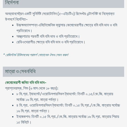
নির্দেশনা
অনড্যানসেট্‌রন একটি সুনির্দিষ্ট সেরােটোনিন (৫-এইচটি৩) রিসেপ্টর এন্টাগনিষ্ট যা নিম্নোক্ত
উপসর্গে নির্দেশিত-
উচ্চক্ষমতাসম্পন্ন এমিটোজেনিক ক্যান্সার কেমােথেরাপীর ক্ষেত্রে বমি বমি ভাব ও বমি
প্রতিরােধে।
অস্ত্রপাচার পরবর্তী বমি বমি ভাব ও বমি প্রতিরােধে।
রেডিওথেরাপীর ক্ষেত্রে বমি বমি ভাব ও বমি প্রতিরােধে।
* রেজিস্টার্ড চিকিৎসকের পরামর্শ মোতাবেক ঔষধ সেবন করুন
'
মাত্রা ও সেবনবিধি
কেমােথেরাপী জনিত বমি বমি ভাব-
প্রাপ্তবয়স্ক, শিশু (৬ মাস থেকে ১৮ বছর):
৮ মি.গ্রা. ট্যাবলেট/ওরোডিসপারসিবল ট্যাবলেট: তিনটি ০.১৫/কে.জি. মাত্রায়
সর্বোচ্চ ১৬ মি.গ্রা. মাত্রা পর্যন্ত।
৪ মি.গ্রা. ওরোডিসপারসিবল ট্যাবলেট: তিনটি ০.১৫ মি.গ্রা./কে.জি. মাত্রায় সর্বোচ্চ
১৬ মি.গ্রা. মাত্রা পর্যন্ত।
ইনজেকশন: তিনটি ০.১৫ মি.গ্রা./কে.জি. মাত্রায় সর্বোচ্চ ১৬ মি.গ্রা. মাত্রায় শিরায়
১৫ মিনিটে।