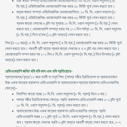
উচ্চ ক্ষমতা সম্পন্ন এমিটোজেনিক কেমােথেরাপিতে: ৩০ মি.লি. ওরাল সল্যুশন (২৪
মি.গ্রা.) এমিটোজেনিক কেমােথেরাপি শুরু হবার ৩০ মিনিট পূর্বে সেবন করতে হবে।
মধ্যম ক্ষমতা সম্পন্ন এমিটোজেনিক কেমােথেরাপিতে: ১০ মি. লি. ওরাল সল্যশন (৮
মি.গ্রা.) এমিটোজেনিক কেমােথেরাপি শুরু হবার ৩০ মিনিট পূর্বে সেবন করতে হবে।
প্রথম মাত্রা সেবনের ৮ ঘন্টা পর পুনরায় ১০ মি.লি. ওরাল সল্যুশন (৮ মি.গ্রা.) সেবন
করতে হবে। কেমােথেরাপি সম্পন্ন হবার পর ১-২ দিন পর্যন্ত ১০ মি. লি. ওরাল সল্যুশন
(৮ মি.গ্রা.) দিনে দু'বার (১২ ঘন্টা অন্তর) সেবন করতে হবে।
শিশু (৪-১১ বছর): ৫ মি. লি. ওরাল সল্যুশন ( ৪ মি.গ্রা.) কেমােথেরাপি শুরু হবার ৩০ মিনিট পূর্বে
সেবন করতে হবে। পরবর্তী দুটি মাত্রা প্রথম মাত্রা সেবনের ৪ ও ৮ ঘন্টা পর সেবন করতে হবে।
কেমােথেরাপি সম্পন হবার পর ১-২ দিন ৫ মি.লি. ওরাল স্যুশন (৪ মি.গ্রা.) দিনে তিনবার (৮ ঘন্টা
অন্তর) সেবন করতে হবে।
রেডিওথেরাপি জনিত বমি বমি ভাব এবং বমি প্রতিরােধে
-
প্রাপ্তবয়স্ক/বৃদ্ধ/১২ বছর বয়সী বা তদূর্ধ শিশু: (সমগ্র শরীর ইরাডিয়েশন বা অ্যাবডােমেনে
উচ্চ একক মাত্রার ফ্রাকশন রেডিওথেরাপি বা অ্যাবডােমেনে প্রত্যহ ফ্রাকশন রেডিওথেরাপির
ক্ষেত্রে)-
নির্দেশিত মাত্রা হচ্ছে ১০ মি.লি. ওরাল সল্যুশন (৮ মি. গ্রাম) দিনে ৩ বার।
সমগ্র শরীর ইরাডিয়েশনের ক্ষেত্রে: প্রতি ফ্রাকশন রেডিওথেরাপি শুরুর ১-২ ঘন্টা পূর্বে
১০ মি. লি. ওরাল সল্যুশন (৮ মি. গ্রাম) সেবন করতে হবে।
অ্যাবডােমেনে উচ্চ একক মাত্রার ফ্রাকশন রেডিওথেরাপির ক্ষেত্রে: প্রতি
রেডিওথেরাপি শুরুর ১-২ ঘন্টা পূর্বে ১০ মি.লি. ওরাল সল্যুশন (৮ মি.গ্রা.) সেবন করতে
হবে। প্রথম মাত্রা সেবনের প্রতি ৮ ঘন্টা অন্তর পরবর্তী মাত্রা সেবন করতে হবে, ১-২