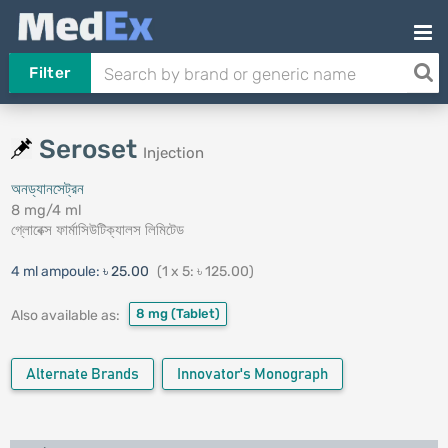
Filter
Seroset
Injection
অনড্যানসেট্‌রন
8 mg/4 ml
গ্লোবেক্স ফার্মাসিউটিক্যালস লিমিটেড
4 ml ampoule:
৳ 25.00
(1 x 5: ৳ 125.00)
8 mg
(Tablet)
Also available as:
Alternate Brands
Innovator's Monograph