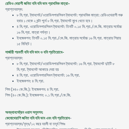
রেডিও থেরাপী জনিত বমি বমি ভাব প্রাথমিক মাত্রা-
প্রাপ্তবয়স্ক:
৮ মি.গ্রা. ট্যাবলেট/ওরোডিসপারসিবল ট্যাবলেট: প্রাথমিক মাত্রা: রেডিওথেরাপী শুরু
হবার ১ থেকে ২ ঘন্টা পূর্বে ৮ মি.গ্রা. ট্যাবলেট মুখে খেতে হবে।
৪ মি.গ্রা. ওরোডিসপারসিবল ট্যাবলেট: তিনটি ০.১৫ মি.গ্রা./কে.জি. মাত্রায় সর্বোচ্চ
১৬ মি.গ্রা. মাত্রা পর্যন্ত।
ইনজেকশন: তিনটি ০.১৫ মি.গ্রা./কে.জি. মাত্রায় সর্বোচ্চ ১৬ মি.গ্রা. মাত্রায় শিরায়
১৫ মিনিটে।
সার্জারী পরবর্তী বমি বমি ভাব ও বমি প্রতিরােধে-
প্রাপ্তবয়স্ক:
৮ মি.গ্রা. ট্যাবলেট/ওরোডিসপারসিবল ট্যাবলেট: ১৬ মি.গ্রা. ট্যাবলেট দুইটি ৮
মি.গ্রা. ট্যাবলেট আকারে দেয়া হয়
৪ মি.গ্রা. ওরোডিসপারসিবল ট্যাবলেট: ১৬ মি.গ্রা.
ইনজেকশন: ৪ মি.গ্রা.
শিশু (>৪০ কে.জি.): ইনজেকশন: ৪ মি.গ্রা.
শিশু (৪০ কে.জি.): ইনজেকশন: ০.১ মি.গ্রা./কে.জি.
অনড্যানসেট্‌রন ওরাল সল্যুশন:
কেমােথেরাপি জনিত বমি বমি ভাব এবং বমি প্রতিরােধ
-
প্রাপ্তবয়স্ক/বৃদ্ধ/১২ বছর বয়সী বা তদূর্ধ শিশুঃ