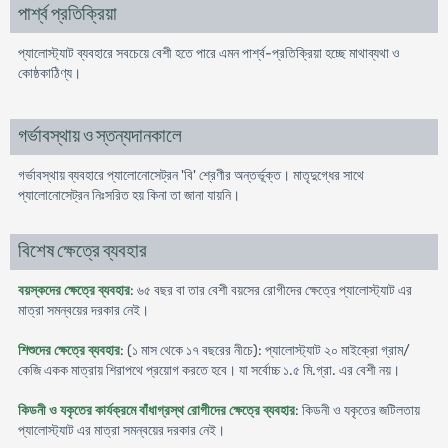
পার্শ্ব প্রতিক্রিয়া
প্যালোস্ট্যাট ব্যবহারে সবচেয়ে বেশী হতে পারে এমন পার্শ্ব-প্রতিক্রিয়া হচ্ছে মাথাব্যথা ও
কোষ্ঠকাঠিণ্য।
গর্ভাবস্থায় ও স্তন্যদানকালে
গর্ভাবস্থায় ব্যবহারে প্যালোনোসেট্রন 'বি' শ্রেণীর অন্তর্ভূক্ত। মাতৃদুগ্ধের সাথে
প্যালোনোসেট্রন নিঃসরিত হয় কিনা তা জানা যায়নি।
বিশেষ ক্ষেত্রে ব্যবহার
বয়স্কদের ক্ষেত্রে ব্যবহার
: ৬৫ বছর বা তার বেশী বয়সের রোগীদের ক্ষেত্রে প্যালোস্ট্যাট এর
মাত্রা সমন্বয়ের দরকার নেই।
শিশুদের ক্ষেত্রে ব্যবহার
: (১ মাস থেকে ১৭ বছরের নীচে): প্যালোস্ট্যাট ২০ মাইক্রো গ্রাম/
কেজি একক মাত্রায় শিরাপথে প্রয়োগ করতে হবে। যা সর্বোচ্চ ১.৫ মি.গ্রা. এর বেশী নয়।
কিডনী ও যকৃতের কার্যক্রমে বাঁধাগ্রস্থ রোগীদের ক্ষেত্রে ব্যবহার
: কিডনী ও যকৃতের জটিলতায়
প্যালোস্ট্যাট এর মাত্রা সমন্বয়ের দরকার নেই।