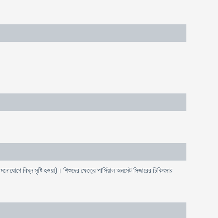
 মনোযোগে বিঘ্ন সৃষ্টি হওয়া)। শিশুদের ক্ষেত্রে পার্সিয়াল অনসেট সিজারের চিকিৎসার