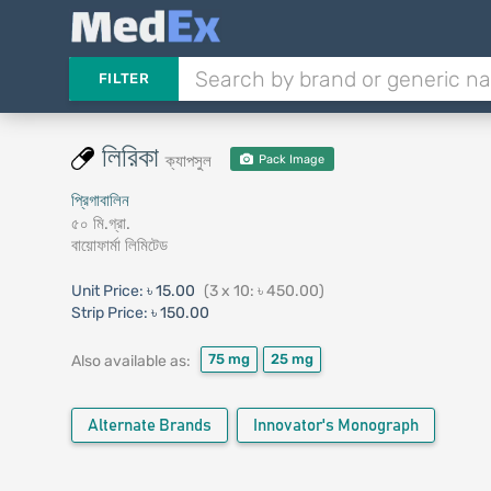
FILTER
লিরিকা
ক্যাপসুল
Pack Image
প্রিগাবালিন
৫০ মি.গ্রা.
বায়োফার্মা লিমিটেড
Unit Price:
৳ 15.00
(3 x 10: ৳ 450.00)
Strip Price:
৳ 150.00
75 mg
25 mg
Also available as:
Alternate Brands
Innovator's Monograph