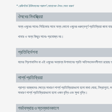
* রেজিস্টার্ড চিকিৎসকের পরামর্শ মোতাবেক ঔষধ সেবন করুন
'
ঔষধের মিথষ্ক্রিয়া
অন্য ওষুধের সাথেঃ লিরিকাের সাথে অন্য কোনো ওষুধের গুরুত্বপূর্ণ প্রতিক্রিয়া জানা যা
খাবার ও অন্য কিছুর সাথেঃ প্রযোজ্য নয়।
প্রতিনির্দেশনা
যাদের প্রিগাবালিন বা এই ওষুধের অন্যান্য উপাদানের প্রতি অতিসংবেদনশীলতা রয়েছে তা
পার্শ্ব প্রতিক্রিয়া
প্রাপ্ত বয়ষ্কদের ক্ষেত্রে সাধারণ পার্শ্ব প্রতিক্রিয়াগুলো হলো মাথা ঘোরা, নিদ্রালুতা,
সাধারণ পার্শ্ব প্রতিক্রিয়াগুলো হলো ওজন বৃদ্ধি এবং ক্ষুধা বৃদ্ধি।
গর্ভাবস্থায় ও স্তন্যদানকালে