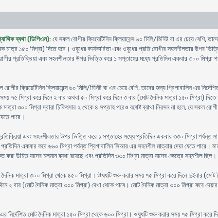
প্যাথিক ব্যথা (ডিপিএন)
: যে সকল রোগীর ক্রিয়েটিনিন ক্লিয়ারেন্স ৬০ মিলি/মিনিট বা এর চেয়ে বেশি, তাদে
নিক মাত্র ১৫০ মিগ্রা) দিতে হবে। ওষুধের কার্যকারিতা এবং ওষুধের প্রতি রোগীর সহনশীলতার উপর ভিত্তি
র প্রতিক্রিয়া এবং সহনশীলতার উপর ভিত্তি করে ১ সপ্তাহের মধ্যে প্রতিদিন একবার ৩০০ মিগ্রা পর্যন্ত 
ল রোগীর ক্রিয়েটিনিন ক্লিয়ারেন্স ৬০ মিলি/মিনিট বা এর চেয়ে বেশি, তাদের জন্য প্রিগাবালিন এর নির্দে
 সময় ৭৫ মিগ্রা করে দিনে ২ বার অথবা ৫০ মিগ্রা করে দিনে ৩ বার (মোট দৈনিক মাত্রা ১৫০ মিগ্রা) দ
িক মাত্রা ৩০০ মিগ্রা দ্বারা চিকিৎসার ২ থেকে ৪ সপ্তাহ পরেও যথেষ্ট ব্যাথা নিরসন না হলে, যে সকল রো
 যেতে পারে।
িক্রিয়া এবং সহনশীলতার উপর ভিত্তি করে ১ সপ্তাহের মধ্যে প্রতিদিন একবার ৩৩০ মিগ্রা পর্যন্ত মাত্
প্রতিদিন একবার করে ৬৬০ মিগ্রা পর্যন্ত প্রিগাবালিন সিআর এর সহনশীল মাত্রার দেয়া যেতে পারে। মাত্রা 
্ষিত করা উচিত যাদের চলমান ব্যথা রয়েছে এবং প্রতিদিন ৩৩০ মিগ্রা মাত্রা যাদের ক্ষেত্রে সহনশীল ছিল।
োট দৈনিক মাত্রা ৩০০ মিগ্রা থেকে ৪৫০ মিগ্রা। ঔষধটি শুরু করার সময় ৭৫ মিগ্রা করে দিনে দুইবার (মোট 
নে ২ বার (মোট দৈনিক মাত্রা ৩০০ মিগ্রা) দেখা থেকে পাবে। মোট দৈনিক মাত্রা ৩০০ মিগ্রা করে দেয়ার
 এর নির্দেশিত মোট দৈনিক মাত্রা ১৫০ মিগ্রা থেকে ৬০০ মিগ্রা। ওষুধটি শুরু করার সময় ৭৫ মিগ্রা করে দ