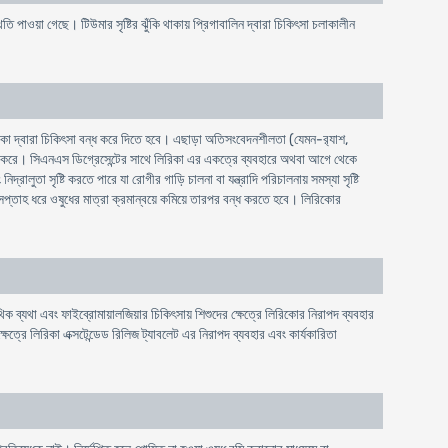
থিতি পাওয়া গেছে। টিউমার সৃষ্টির ঝুঁকি থাকায় প্রিগাবালিন দ্বারা চিকিৎসা চলাকালীন
কা দ্বারা চিকিৎসা বন্ধ করে দিতে হবে। এছাড়া অতিসংবেদনশীলতা (যেমন-র‍্যাশ,
ৃদ্ধি করে। সিএনএস ডিগ্রেসেন্টের সাথে লিরিকা এর একত্রে ব্যবহারে অথবা আগে থেকে
তা সৃষ্টি করতে পারে যা রোগীর গাড়ি চালনা বা যন্ত্রাদি পরিচালনায় সমস্যা সৃষ্টি
 সপ্তাহ ধরে ওষুধের মাত্রা ক্রমান্বয়ে কমিয়ে তারপর বন্ধ করতে হবে। লিরিকাের
ক ব্যথা এবং ফাইব্রোমায়ালজিয়ার চিকিৎসায় শিশুদের ক্ষেত্রে লিরিকাের নিরাপদ ব্যবহার
্ষেত্রে লিরিকা এক্সটেন্ডেড রিলিজ ট্যাবলেট এর নিরাপদ ব্যবহার এবং কার্যকারিতা