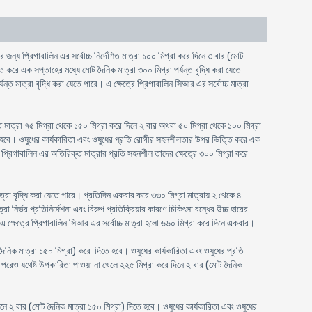
র জন্য প্রিগাবালিন এর সর্বোচ্চ নির্দেশিত মাত্রা ১০০ মিগ্রা করে দিনে ৩ বার (মোট
 করে এক সপ্তাহের মধ্যে মোট দৈনিক মাত্রা ৩০০ মিগ্রা পর্যন্ত বৃদ্ধি করা যেতে
মাত্রা বৃদ্ধি করা যেতে পারে। এ ক্ষেত্রে প্রিগাবালিন সিআর এর সর্বোচ্চ মাত্রা
শিত মাত্রা ৭৫ মিগ্রা থেকে ১৫০ মিগ্রা করে দিনে ২ বার অথবা ৫০ মিগ্রা থেকে ১০০ মিগ্রা
িতে হবে। ওষুধের কার্যকারিতা এবং ওষুধের প্রতি রোগীর সহনশীলতার উপর ভিত্তি করে এক
গী প্রিগাবালিন এর অতিরিক্ত মাত্রার প্রতি সহনশীল তাদের ক্ষেত্রে ৩০০ মিগ্রা করে
রা বৃদ্ধি করা যেতে পারে। প্রতিদিন একবার করে ৩৩০ মিগ্রা মাত্রায় ২ থেকে ৪
নির্ভর প্রতিনির্দেশনা এবং বিরুপ প্রতিক্রিয়ার কারণে চিকিৎসা বন্ধের উচ্চ হারের
 এ ক্ষেত্রে প্রিগাবালিন সিআর এর সর্বোচ্চ মাত্রা হলো ৬৬০ মিগ্রা করে দিনে একবার।
দৈনিক মাত্রা ১৫০ মিগ্রা) করে দিতে হবে। ওষুধের কার্যকারিতা এবং ওষুধের প্রতি
 পরেও যথেষ্ট উপকারিতা পাওয়া না খেলে ২২৫ মিগ্রা করে দিনে ২ বার (মোট দৈনিক
িনে ২ বার (মোট দৈনিক মাত্রা ১৫০ মিগ্রা) দিতে হবে। ওষুধের কার্যকারিতা এবং ওষুধের