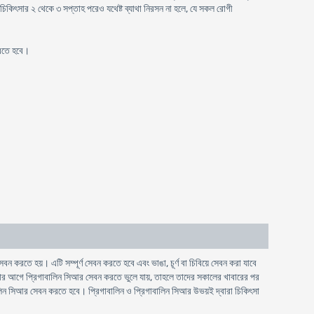
 চিকিৎসার ২ থেকে ৩ সপ্তাহ পরেও যথেষ্ট ব্যাথা নিরসন না হলে, যে সকল রোগী
করতে হবে।
 করতে হয়। এটি সম্পূর্ণ সেবন করতে হবে এবং ভাঙা, চূর্ণ বা চিবিয়ে সেবন করা যাবে
নোর আগে প্রিগাবালিন সিআর সেবন করতে ভুলে যায়, তাহলে তাদের সকালের খাবারের পর
ালিন সিআর সেবন করতে হবে। প্রিগাবালিন ও প্রিগাবালিন সিআর উভয়ই দ্বারা চিকিৎসা