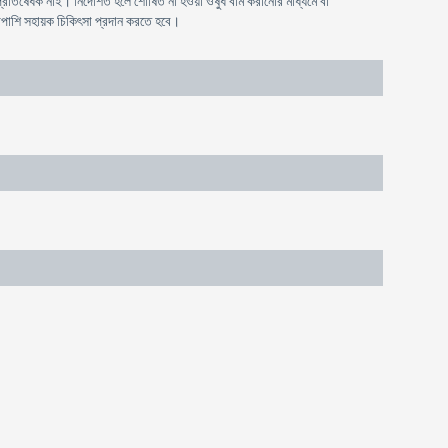
্ট প্রতিষেধক নাই। নির্দেশিত হলে শোষিত না হওয়া ওষুধ বমি করানোর মাধ্যমে বা
পাশাপাশি সহায়ক চিকিৎসা প্রদান করতে হবে।