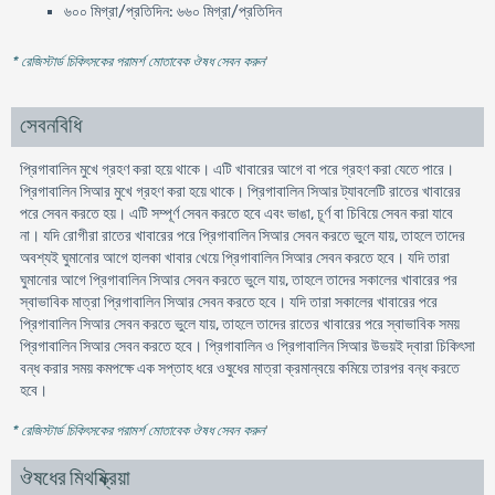
৬০০ মিগ্রা/প্রতিদিন: ৬৬০ মিগ্রা/প্রতিদিন
* রেজিস্টার্ড চিকিৎসকের পরামর্শ মোতাবেক ঔষধ সেবন করুন
'
সেবনবিধি
প্রিগাবালিন মুখে গ্রহণ করা হয়ে থাকে। এটি খাবারের আগে বা পরে গ্রহণ করা যেতে পারে।
প্রিগাবালিন সিআর মুখে গ্রহণ করা হয়ে থাকে। প্রিগাবালিন সিআর ট্যাবলেটি রাতের খাবারের
পরে সেবন করতে হয়। এটি সম্পূর্ণ সেবন করতে হবে এবং ভাঙা, চূর্ণ বা চিবিয়ে সেবন করা যাবে
না। যদি রোগীরা রাতের খাবারের পরে প্রিগাবালিন সিআর সেবন করতে ভুলে যায়, তাহলে তাদের
অবশ্যই ঘুমানোর আগে হালকা খাবার খেয়ে প্রিগাবালিন সিআর সেবন করতে হবে। যদি তারা
ঘুমানোর আগে প্রিগাবালিন সিআর সেবন করতে ভুলে যায়, তাহলে তাদের সকালের খাবারের পর
স্বাভাবিক মাত্রা প্রিগাবালিন সিআর সেবন করতে হবে। যদি তারা সকালের খাবারের পরে
প্রিগাবালিন সিআর সেবন করতে ভুলে যায়, তাহলে তাদের রাতের খাবারের পরে স্বাভাবিক সময়
প্রিগাবালিন সিআর সেবন করতে হবে। প্রিগাবালিন ও প্রিগাবালিন সিআর উভয়ই দ্বারা চিকিৎসা
বন্ধ করার সময় কমপক্ষে এক সপ্তাহ ধরে ওষুধের মাত্রা ক্রমান্বয়ে কমিয়ে তারপর বন্ধ করতে
হবে।
* রেজিস্টার্ড চিকিৎসকের পরামর্শ মোতাবেক ঔষধ সেবন করুন
'
ঔষধের মিথষ্ক্রিয়া