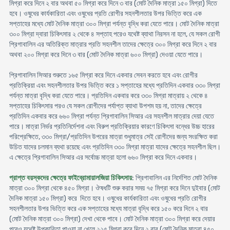
মিগ্রা করে দিনে ২ বার অথবা ৫০ মিগ্রা করে দিনে ৩ বার (মোট দৈনিক মাত্রা ১৫০ মিগ্রা) দিতে
হবে। ওষুধের কার্যকারিতা এবং ওষুধের প্রতি রোগীর সহনশীলতার উপর ভিত্তি করে এক
সপ্তাহের মধ্যে মোট দৈনিক মাত্রা ৩০০ মিগ্রা পর্যন্ত বৃদ্ধি করা যেতে পারে। মোট দৈনিক মাত্রা
৩০০ মিগ্রা দ্বারা চিকিৎসার ২ থেকে ৪ সপ্তাহ পরেও যথেষ্ট ব্যাথা নিরসন না হলে, যে সকল রোগী
প্রিগাবালিন এর অতিরিক্ত মাত্রার প্রতি সহনশীল তাদের ক্ষেত্রে ৩০০ মিগ্রা করে দিনে ২ বার
অথবা ২০০ মিগ্রা করে দিনে ৩ বার (মোট দৈনিক মাত্রা ৬০০ মিগ্রা) দেওয়া যেতে পারে।
প্রিগাবালিন সিআর শুরুতে ১৬৫ মিগ্রা করে দিনে একবার সেবন করতে হবে এবং রোগীর
প্রতিক্রিয়া এবং সহনশীলতার উপর ভিত্তি করে ১ সপ্তাহের মধ্যে প্রতিদিন একবার ৩৩০ মিগ্রা
পর্যন্ত মাত্রা বৃদ্ধি করা যেতে পারে। প্রতিদিন একবার করে ৩৩০ মিগ্রা মাত্রায় ২ থেকে ৪
সপ্তাহের চিকিৎসার পরও যে সকল রোগীদের পর্যাপ্ত ব্যাথা উপশম হয় না, তাদের ক্ষেত্রে
প্রতিদিন একবার করে ৬৬০ মিগ্রা পর্যন্ত প্রিগাবালিন সিআর এর সহনশীল মাত্রার দেয়া যেতে
পারে। মাত্রা নির্ভর প্রতিনির্দেশনা এবং বিরুপ প্রতিক্রিয়ার কারণে চিকিৎসা বন্ধের উচ্চ হারের
পরিপ্রেক্ষিতে, ৩৩০ মিগ্রা/প্রতিদিন উপরের মাত্রা শুধুমাত্র সেই রোগীদের জন্য সংরক্ষিত করা
উচিত যাদের চলমান ব্যথা রয়েছে এবং প্রতিদিন ৩৩০ মিগ্রা মাত্রা যাদের ক্ষেত্রে সহনশীল ছিল।
এ ক্ষেত্রে প্রিগাবালিন সিআর এর সর্বোচ্চ মাত্রা হলো ৬৬০ মিগ্রা করে দিনে একবার।
প্রাপ্ত বয়স্কদের ক্ষেত্রে ফাইব্রোমায়ালজিয়া চিকিৎসায়
: প্রিগাবালিন এর নির্দেশিত মোট দৈনিক
মাত্রা ৩০০ মিগ্রা থেকে ৪৫০ মিগ্রা। ঔষধটি শুরু করার সময় ৭৫ মিগ্রা করে দিনে দুইবার (মোট
দৈনিক মাত্রা ১৫০ মিগ্রা) করে দিতে হবে। ওষুধের কার্যকারিতা এবং ওষুধের প্রতি রোগীর
সহনশীলতার উপর ভিত্তি করে এক সপ্তাহের মধ্যে মাত্রা বৃদ্ধি করে ১৫০ করে দিনে ২ বার
(মোট দৈনিক মাত্রা ৩০০ মিগ্রা) দেখা থেকে পাবে। মোট দৈনিক মাত্রা ৩০০ মিগ্রা করে দেয়ার
পরেও যথেষ্ট উপকারিতা পাওয়া না খেলে ২২৫ মিগ্রা করে দিনে ২ বার (মোট দৈনিক মাত্রা ৪৫০