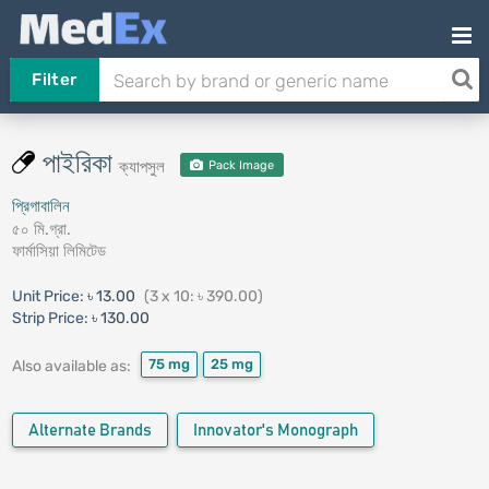
Filter
পাইরিকা
ক্যাপসুল
Pack Image
প্রিগাবালিন
৫০ মি.গ্রা.
ফার্মাসিয়া লিমিটেড
Unit Price:
৳ 13.00
(3 x 10: ৳ 390.00)
Strip Price:
৳ 130.00
75 mg
25 mg
Also available as:
Alternate Brands
Innovator's Monograph