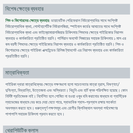
বিশেষ ক্ষেত্রে ব্যবহার
শিশু ও কিশোরদের ক্ষেত্রে ব্যবহার
: ডায়াবেটিক পেরিফেরাল নিউরোপ্যাথির সাথে সংশ্লিষ্ট
নিউরোপ্যাথিক ব্যথা, পোস্টহার্পেটিক নিউরালজিয়া, স্পাইনাল কর্ডের আঘাতের সাথে সংশ্লিষ্ট
নিউরোপ্যাথিক ব্যথা এবং ফাইব্রোমায়ালজিয়ার চিকিৎসায় শিশুদের ক্ষেত্রে পাইরিকাের নিরাপদ
ব্যবহার ও কার্যকারিতা প্রতিষ্ঠিত হয়নি। পার্সিয়ান অনসেট সিজারের সহায়ক চিকিৎসায় ১ মাস এর
কম বয়সী শিশুদের ক্ষেত্রে পাইরিকাের নিরাপদ ব্যবহার ও কার্যকারিতা প্রতিষ্ঠিত হয়নি। শিশু ও
কিশোরদের ক্ষেত্রে পাইরিকা এক্সটেন্ডেড রিলিজ ট্যাবলেট এর নিরাপদ ব্যবহার এবং কার্যকারিতা
প্ররতিষ্ঠিত হয়নি।
মাত্রাধিক্যতা
পাইরিকা দ্বারা মাত্রাধিক্যের ক্ষেত্রে লক্ষণগুলো হলো সচেতনতার মাত্রা হ্রাস, বিষণ্ণতা/
দুশ্চিন্তা, বিভ্রান্তি, উত্তেজনা এবং অস্থিরতা। খিচুনি এবং হার্ট ব্লক পরিলক্ষিত হয়েছে। কোন
নির্দিষ্ট প্রতিষেধক নাই। নির্দেশিত হলে শোষিত না হওয়া ওষুধ বমি করানোর মাধ্যমে বা গ্যাস্ট্রিক
ল্যাভেজের মাধ্যমে বের করে দেয়া যেতে পারে, স্বাভাবিক শ্বাস-প্রশ্বাস রক্ষায় সতর্কতা
অবলম্বন করতে হবে। গুরুত্বপূর্ণ লক্ষণসমূহ এবং রোগীর ক্লিনিক্যাল অবস্থা পর্যবেক্ষণের
পাশাপাশি সহায়ক চিকিৎসা প্রদান করতে হবে।
থেরাপিউটিক ক্লাস