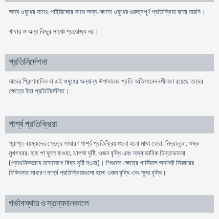
অন্য ওষুধের সাথেঃ পাইরিকাের সাথে অন্য কোনো ওষুধের গুরুত্বপূর্ণ প্রতিক্রিয়া জানা যায়নি।
খাবার ও অন্য কিছুর সাথেঃ প্রযোজ্য নয়।
প্রতিনির্দেশনা
যাদের প্রিগাবালিন বা এই ওষুধের অন্যান্য উপাদানের প্রতি অতিসংবেদনশীলতা রয়েছে তাদের
ক্ষেত্রে ইহা প্রতিনির্দেশিত।
পার্শ্ব প্রতিক্রিয়া
প্রাপ্ত বয়ষ্কদের ক্ষেত্রে সাধারণ পার্শ্ব প্রতিক্রিয়াগুলো হলো মাথা ঘোরা, নিদ্রালুতা, শুষ্ক
মুখগহবর, হাত পা ফুলে যাওয়া, ঝাপসা দৃষ্টি, ওজন বৃদ্ধি এবং অস্বাভাবিক চিন্তাভাবনা
(প্রাথমিকভাবে মনোযোগে বিঘ্ন সৃষ্টি হওয়া)। শিশুদের ক্ষেত্রে পার্সিয়াল অনসেট সিজারের
চিকিৎসার সাধারণ পার্শ্ব প্রতিক্রিয়াগুলো হলো ওজন বৃদ্ধি এবং ক্ষুধা বৃদ্ধি।
গর্ভাবস্থায় ও স্তন্যদানকালে