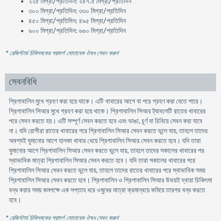
২২৫ মিগ্রা/প্রতিদিন: ২৪৭.৫ মিগ্রা/প্রতিদিন
৩০০ মিগ্রা/প্রতিদিন: ৩৩০ মিগ্রা/প্রতিদিন
৪৫০ মিগ্রা/প্রতিদিন: ৪৯৫ মিগ্রা/প্রতিদিন
৬০০ মিগ্রা/প্রতিদিন: ৬৬০ মিগ্রা/প্রতিদিন
* রেজিস্টার্ড চিকিৎসকের পরামর্শ মোতাবেক ঔষধ সেবন করুন
'
সেবনবিধি
প্রিগাবালিন মুখে গ্রহণ করা হয়ে থাকে। এটি খাবারের আগে বা পরে গ্রহণ করা যেতে পারে।
প্রিগাবালিন সিআর মুখে গ্রহণ করা হয়ে থাকে। প্রিগাবালিন সিআর ট্যাবলেটি রাতের খাবারের
পরে সেবন করতে হয়। এটি সম্পূর্ণ সেবন করতে হবে এবং ভাঙা, চূর্ণ বা চিবিয়ে সেবন করা যাবে
না। যদি রোগীরা রাতের খাবারের পরে প্রিগাবালিন সিআর সেবন করতে ভুলে যায়, তাহলে তাদের
অবশ্যই ঘুমানোর আগে হালকা খাবার খেয়ে প্রিগাবালিন সিআর সেবন করতে হবে। যদি তারা
ঘুমানোর আগে প্রিগাবালিন সিআর সেবন করতে ভুলে যায়, তাহলে তাদের সকালের খাবারের পর
স্বাভাবিক মাত্রা প্রিগাবালিন সিআর সেবন করতে হবে। যদি তারা সকালের খাবারের পরে
প্রিগাবালিন সিআর সেবন করতে ভুলে যায়, তাহলে তাদের রাতের খাবারের পরে স্বাভাবিক সময়
প্রিগাবালিন সিআর সেবন করতে হবে। প্রিগাবালিন ও প্রিগাবালিন সিআর উভয়ই দ্বারা চিকিৎসা
বন্ধ করার সময় কমপক্ষে এক সপ্তাহ ধরে ওষুধের মাত্রা ক্রমান্বয়ে কমিয়ে তারপর বন্ধ করতে
হবে।
* রেজিস্টার্ড চিকিৎসকের পরামর্শ মোতাবেক ঔষধ সেবন করুন
'