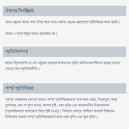
ঔষধের মিথষ্ক্রিয়া
অন্য ওষুধের সাথেঃ গাবা-পিের সাথে অন্য কোনো ওষুধের গুরুত্বপূর্ণ প্রতিক্রিয়া জানা যায়নি।
খাবার ও অন্য কিছুর সাথেঃ প্রযোজ্য নয়।
প্রতিনির্দেশনা
যাদের প্রিগাবালিন বা এই ওষুধের অন্যান্য উপাদানের প্রতি অতিসংবেদনশীলতা রয়েছে তাদের
ক্ষেত্রে ইহা প্রতিনির্দেশিত।
পার্শ্ব প্রতিক্রিয়া
প্রাপ্ত বয়ষ্কদের ক্ষেত্রে সাধারণ পার্শ্ব প্রতিক্রিয়াগুলো হলো মাথা ঘোরা, নিদ্রালুতা, শুষ্ক
মুখগহবর, হাত পা ফুলে যাওয়া, ঝাপসা দৃষ্টি, ওজন বৃদ্ধি এবং অস্বাভাবিক চিন্তাভাবনা
(প্রাথমিকভাবে মনোযোগে বিঘ্ন সৃষ্টি হওয়া)। শিশুদের ক্ষেত্রে পার্সিয়াল অনসেট সিজারের
চিকিৎসার সাধারণ পার্শ্ব প্রতিক্রিয়াগুলো হলো ওজন বৃদ্ধি এবং ক্ষুধা বৃদ্ধি।