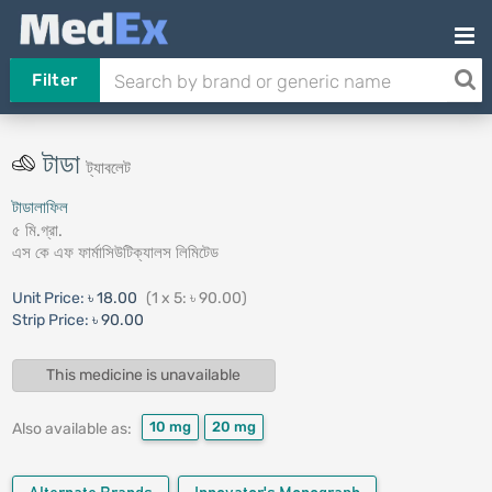
Filter
টাডা
ট্যাবলেট
টাডালাফিল
৫ মি.গ্রা.
এস কে এফ ফার্মাসিউটিক্যালস লিমিটেড
Unit Price:
৳ 18.00
(1 x 5: ৳ 90.00)
Strip Price:
৳ 90.00
This medicine is unavailable
10 mg
20 mg
Also available as: