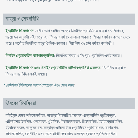
মাত্রা ও সেবনবিধি
ইরেক্টাইল ডিসফাংশন
: বেশীর ভাগ রোগীর ক্ষেত্রে নির্দেশিত প্রারম্ভিক মাত্রা ১০ মিঃগ্রাঃ,
প্রয়োজন অনুযায়ী এই মাত্রা ২০ মিঃগ্রাঃ পর্যন্ত বাড়ানো অথবা ৫ মিঃগ্রাঃ পর্যন্ত কমানো যেতে
পারে। সর্বোচ্চ নির্দেশিত মাত্রা দৈনিক একবার। সিয়ালিক্স ৩৬ ঘন্টা পর্যন্ত কার্যকরী।
বিনাইন প্রোস্টেটিক হাইপারপ্লাসিয়া
: নির্দেশিত মাত্রা ৫ মিঃগ্রাঃ প্রতিদিন একই সময়ে।
ইরেক্টাইল ডিসফাংশন এবং বিনাইন প্রোস্টেটিক হাইপারপ্লাসিয়া একত্রে
: নির্দেশিত মাত্রা ৫
মিঃগ্রাঃ প্রতিদিন একই সময়ে।
* রেজিস্টার্ড চিকিৎসকের পরামর্শ মোতাবেক ঔষধ সেবন করুন
'
ঔষধের মিথষ্ক্রিয়া
নাইট্রেট যেমন আইসোসর্বাইড, নাইট্রোগ্লিসারিন, আলফা এড্রেনার্জিক প্রতিবন্ধক,
এন্টিহাইপারটেনসিভ, এলকোহল, এন্টাসিড, কিটোকোনাজল, রিটোনাভির, ইরাইথ্রোমাইসিন,
ইট্রাকোনাজল, আঙ্গুরের রস, অন্যান্য এইচআইভি প্রোটিয়েস প্রতিরোধক, রিফামপিন,
কার্বামাজেপিন, ফেনিটইন এবং ফেনোবার্বিটালের সাথে একত্রে ব্যবহার প্রতিনির্দেশিত।