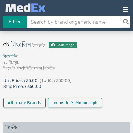
Filter
টাডালিস
ট্যাবলেট
Pack Image
টাডালাফিল
১০ মি.গ্রা.
ইনসেপ্টা ফার্মাসিউটিক্যালস লিমিটেড
Unit Price:
৳ 35.00
(1 x 10: ৳ 350.00)
Strip Price:
৳ 350.00
Alternate Brands
Innovator's Monograph
নির্দেশনা