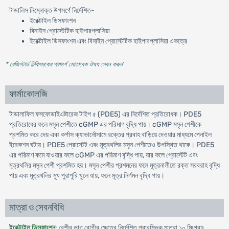
টাডালিস নিম্নোক্ত উপসর্গে নির্দেশিত-
ইরেক্টাইল ডিসফাংশন
বিনাইন প্রোস্টেটিক হাইপারপ্লাসিয়া
ইরেক্টাইল ডিসফাংশন এবং বিনাইন প্রোস্টেটিক হাইপারপ্লাসিয়া একত্রে
* রেজিস্টার্ড চিকিৎসকের পরামর্শ মোতাবেক ঔষধ সেবন করুন
'
ফার্মাকোলজি
টাডালাফিল ফসফোডাইএষ্টারেজ টাইপ ৫ (PDE5) এর নির্দেশিত প্রতিরোধক। PDE5
প্রতিরোধের ফলে মসৃন পেশীতে cGMP এর পরিমাণ বৃদ্ধি পায়। cGMP মসৃন পেশীকে
প্রশমিত করে দেয় এবং কর্পাস ক্যাভার্নোসামে রক্তের প্রবাহ বাড়িয়ে দেওয়ার মাধ্যমে পেনাইল
ইরেকশন ঘটায়। PDE5 প্রোস্টেট এবং মূত্রথলির মসৃন পেশীতেও উপস্থিত থাকে। PDE5
এর পরিমাণ কমে যাওয়ার ফলে cGMP এর পরিমাণ বৃদ্ধি পায়, যার ফলে প্রোস্টেট এবং
মূত্রথলির মসৃন পেশী প্রশমিত হয়। মসৃন পেশীর প্রশমনের ফলে মূত্রনালীতে রক্ত সরবরাহ বৃদ্ধি
পায় এবং মূত্রথলির মুখ পুরাপুরি খুলে যায়, ফলে মূত্র নির্গমন বৃদ্ধি পায়।
মাত্রা ও সেবনবিধি
ইরেক্টাইল ডিসফাংশন
: বেশীর ভাগ রোগীর ক্ষেত্রে নির্দেশিত প্রারম্ভিক মাত্রা ১০ মিঃগ্রাঃ,