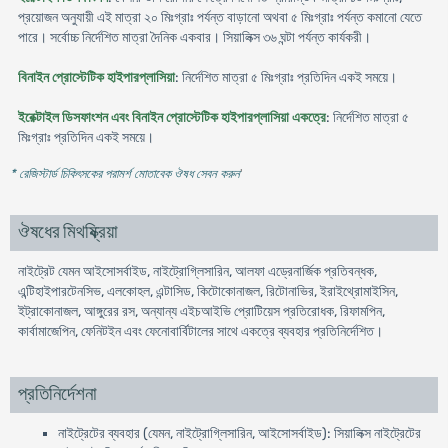
প্রয়োজন অনুযায়ী এই মাত্রা ২০ মিঃগ্রাঃ পর্যন্ত বাড়ানো অথবা ৫ মিঃগ্রাঃ পর্যন্ত কমানো যেতে
পারে। সর্বোচ্চ নির্দেশিত মাত্রা দৈনিক একবার। সিয়ালিক্স ৩৬ ঘন্টা পর্যন্ত কার্যকরী।
বিনাইন প্রোস্টেটিক হাইপারপ্লাসিয়া
: নির্দেশিত মাত্রা ৫ মিঃগ্রাঃ প্রতিদিন একই সময়ে।
ইরেক্টাইল ডিসফাংশন এবং বিনাইন প্রোস্টেটিক হাইপারপ্লাসিয়া একত্রে
: নির্দেশিত মাত্রা ৫
মিঃগ্রাঃ প্রতিদিন একই সময়ে।
* রেজিস্টার্ড চিকিৎসকের পরামর্শ মোতাবেক ঔষধ সেবন করুন
'
ঔষধের মিথষ্ক্রিয়া
নাইট্রেট যেমন আইসোসর্বাইড, নাইট্রোগ্লিসারিন, আলফা এড্রেনার্জিক প্রতিবন্ধক,
এন্টিহাইপারটেনসিভ, এলকোহল, এন্টাসিড, কিটোকোনাজল, রিটোনাভির, ইরাইথ্রোমাইসিন,
ইট্রাকোনাজল, আঙ্গুরের রস, অন্যান্য এইচআইভি প্রোটিয়েস প্রতিরোধক, রিফামপিন,
কার্বামাজেপিন, ফেনিটইন এবং ফেনোবার্বিটালের সাথে একত্রে ব্যবহার প্রতিনির্দেশিত।
প্রতিনির্দেশনা
নাইট্রেটের ব্যবহার (যেমন, নাইট্রোগ্লিসারিন, আইসোসর্বাইড): সিয়ালিক্স নাইট্রেটের