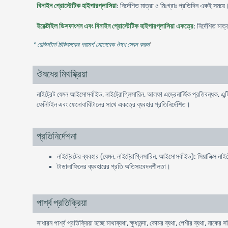
বিনাইন প্রোস্টেটিক হাইপারপ্লাসিয়া
: নির্দেশিত মাত্রা ৫ মিঃগ্রাঃ প্রতিদিন একই সময়ে
ইরেক্টাইল ডিসফাংশন এবং বিনাইন প্রোস্টেটিক হাইপারপ্লাসিয়া একত্রে
: নির্দেশিত মা
* রেজিস্টার্ড চিকিৎসকের পরামর্শ মোতাবেক ঔষধ সেবন করুন
'
ঔষধের মিথষ্ক্রিয়া
নাইট্রেট যেমন আইসোসর্বাইড, নাইট্রোগ্লিসারিন, আলফা এড্রেনার্জিক প্রতিবন্ধক, এ
ফেনিটইন এবং ফেনোবার্বিটালের সাথে একত্রে ব্যবহার প্রতিনির্দেশিত।
প্রতিনির্দেশনা
নাইট্রেটের ব্যবহার (যেমন, নাইট্রোগ্লিসারিন, আইসোসর্বাইড): সিয়ালিক্স নাই
টাডালাফিলের ব্যবহারের প্রতি অতিসংবেদনশীলতা।
পার্শ্ব প্রতিক্রিয়া
সাধারন পার্শ্ব প্রতিক্রিয়া হচ্ছে মাথাব্যথা, ক্ষুধামন্দা, কোমর ব্যথা, পেশীর ব্যথা, নাক