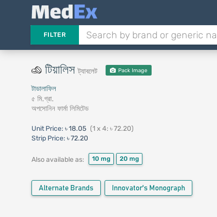
FILTER
টিয়ালিস
ট্যাবলেট
Pack Image
টাডালাফিল
৫ মি.গ্রা.
অপসোনিন ফার্মা লিমিটেড
Unit Price:
৳ 18.05
(1 x 4: ৳ 72.20)
Strip Price:
৳ 72.20
10 mg
20 mg
Also available as:
Alternate Brands
Innovator's Monograph