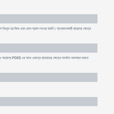
িল নিঃসৃত হয় কিনা এমন কোন প্রমাণ পাওয়া যায়নি। স্তন্যদানকারী মায়েদের ক্ষেত্রে
 অন্যান্য PDE5 এর সাথে একত্রে ব্যবহারের ক্ষেত্রে সতর্কতা অবলম্বন করতে