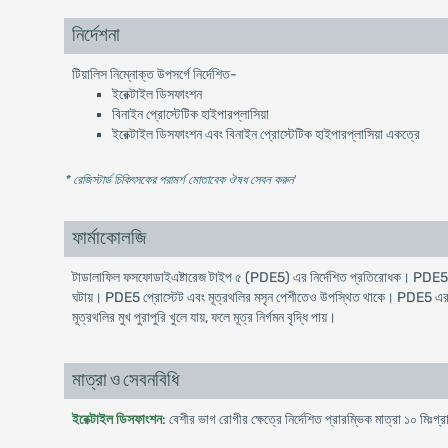
নির্দেশনা
টিয়ালিস নিম্নোক্ত উপসর্গে নির্দেশিত-
ইরেক্টাইল ডিসফাংশন
বিনাইন প্রোস্টেটিক হাইপারপ্লাসিয়া
ইরেক্টাইল ডিসফাংশন এবং বিনাইন প্রোস্টেটিক হাইপারপ্লাসিয়া একত্রে
* রেজিস্টার্ড চিকিৎসকের পরামর্শ মোতাবেক ঔষধ সেবন করুন
'
ফার্মাকোলজি
টাডালাফিল ফসফোডাইএষ্টারেজ টাইপ ৫ (PDE5) এর নির্দেশিত প্রতিরোধক। PDE5 প্রত
ঘটায়। PDE5 প্রোস্টেট এবং মূত্রথলির মসৃন পেশীতেও উপস্থিত থাকে। PDE5 এর পরিম
মূত্রথলির মুখ পুরাপুরি খুলে যায়, ফলে মূত্র নির্গমন বৃদ্ধি পায়।
মাত্রা ও সেবনবিধি
ইরেক্টাইল ডিসফাংশন
: বেশীর ভাগ রোগীর ক্ষেত্রে নির্দেশিত প্রারম্ভিক মাত্রা ১০ মিঃগ্র