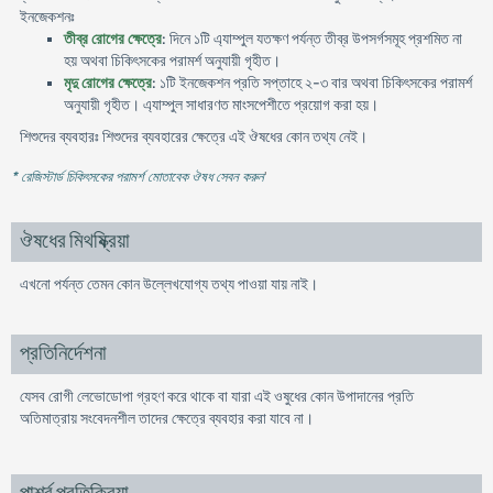
ইনজেকশনঃ
তীব্র রোগের ক্ষেত্রে
: দিনে ১টি এ্যাম্পুল যতক্ষণ পর্যন্ত তীব্র উপসর্গসমূহ প্রশমিত না
হয় অথবা চিকিৎসকের পরামর্শ অনুযায়ী গৃহীত।
মৃদু রোগের ক্ষেত্রে
: ১টি ইনজেকশন প্রতি সপ্তাহে ২-৩ বার অথবা চিকিৎসকের পরামর্শ
অনুযায়ী গৃহীত। এ্যাম্পুল সাধারণত মাংসপেশীতে প্রয়োগ করা হয়।
শিশুদের ব্যবহারঃ শিশুদের ব্যবহারের ক্ষেত্রে এই ঔষধের কোন তথ্য নেই।
* রেজিস্টার্ড চিকিৎসকের পরামর্শ মোতাবেক ঔষধ সেবন করুন
'
ঔষধের মিথষ্ক্রিয়া
এখনো পর্যন্ত তেমন কোন উল্লেখযোগ্য তথ্য পাওয়া যায় নাই।
প্রতিনির্দেশনা
যেসব রোগী লেভোডোপা গ্রহণ করে থাকে বা যারা এই ওষুধের কোন উপাদানের প্রতি
অতিমাত্রায় সংবেদনশীল তাদের ক্ষেত্রে ব্যবহার করা যাবে না।