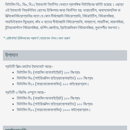
ভিটামিন বি১, বি৬, বি১২ ট্যাবলেট নির্দেশিত যেখানে প্রাসঙ্গিক ভিটামিনের ঘাটতি রয়েছে। এছাড়া
এই ট্যাবলেট নিম্নলিখিত রোগের চিকিৎসার জন্য নির্দেশিত হয়: ডায়াবেটিস, অ্যালকোহলিক বা
টক্সিকোনিউরোপ্যাথির মতো যে কোন দীর্ঘমেয়াদি নিউরোপ্যাথি, নিউরাইটিস, নিউরালজিয়া,
সারভিইক্যাল সিন্ড্রোম, কাঁধ ও হাতের দীর্ঘমেয়াদি নিউরোপ্যাথি, লাম্বাগো, সায়াটিকা, মায়ালজিয়া,
ইন্টারকোস্টাল নিউরালজিয়া, হার্পিস জোস্টার, ট্রাইজেমিনাল নিউরালজিয়া, মুখপেশীর অবশতা।
* রেজিস্টার্ড চিকিৎসকের পরামর্শ মোতাবেক ঔষধ সেবন করুন
'
উপাদান
প্রতিটি ফিল্ম কোটেড ট্যাবলেটে আছে-
ভিটামিন বি১ (থায়ামিন মনোনাইট্রেট) ১০০ মিঃগ্রাঃ
ভিটামিন বি৬ (পাইরিডক্সিন হাইড্রোক্লোরাইড) ২০০ মিঃগ্রাঃ
ভিটামিন বি১২ (সায়ানোকোবালামিন) ২০০ মাইক্রোগ্রাম।
প্রতিটি ৩ মিঃলিঃ এম্পুলে আছে-
ভিটামিন বি১ (থায়ামিন মনোনাইট্রেট) ১০০ মিঃগ্রাঃ
ভিটামিন বি৬ (পাইরিডক্সিন হাইড্রোক্লোরাইড) ১০০ মিঃগ্রাঃ
ভিটামিন বি১২ (সায়ানোকোবালামিন) ১০০০ মাইক্রোগ্রাম।