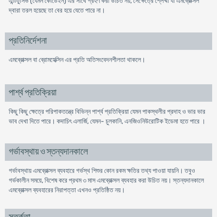
এন্টিটুসিভ (যেমন কোডেইন) এর সাথে গ্রহণ করা উচিত নয়, সেক্ষেত্রে শ্লেষ্মা যা এমব্রোক্সল
দ্বারা তরল হয়েছে তা বের হয়ে যেতে পারে না।
প্রতিনির্দেশনা
এমব্রোক্সল বা ব্রোমহেক্সিন এর প্রতি অতিসংবেদনশীলতা থাকলে।
পার্শ্ব প্রতিক্রিয়া
কিছু কিছু ক্ষেত্রে পরিপাকতন্ত্রে বিভিন্ন পার্শ্ব প্রতিক্রিয়া যেমন পাকস্থলীর প্রদাহ ও ভার ভার
ভাব দেখা দিতে পারে। কদাচিৎ এলার্জি, যেমন- চুলকানি, এনজিওনিউরোটিক ইডেমা হতে পারে ।
গর্ভাবস্থায় ও স্তন্যদানকালে
গর্ভাবস্থায় এমব্রোক্সল ব্যবহারে গর্ভস্থ শিশুর কোন রকম ক্ষতির তথ্য পাওয়া যায়নি। তবুও
গর্ভকালীন সময়ে, বিশেষ করে প্রথম ৩ মাস এমব্রোক্সল ব্যবহার করা উচিত নয়। স্তন্যদানকালে
এমব্রোক্সল ব্যবহারের নিরাপত্তা এখনও প্রতিষ্ঠিত নয়।