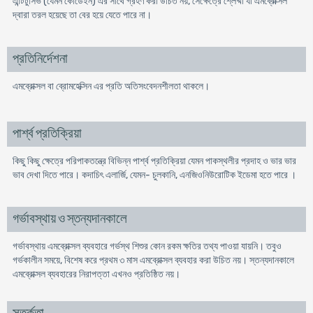
এন্টিটুসিভ (যেমন কোডেইন) এর সাথে গ্রহণ করা উচিত নয়, সেক্ষেত্রে শ্লেষ্মা যা এমব্রোক্সল
দ্বারা তরল হয়েছে তা বের হয়ে যেতে পারে না।
প্রতিনির্দেশনা
এমব্রোক্সল বা ব্রোমহেক্সিন এর প্রতি অতিসংবেদনশীলতা থাকলে।
পার্শ্ব প্রতিক্রিয়া
কিছু কিছু ক্ষেত্রে পরিপাকতন্ত্রে বিভিন্ন পার্শ্ব প্রতিক্রিয়া যেমন পাকস্থলীর প্রদাহ ও ভার ভার
ভাব দেখা দিতে পারে। কদাচিৎ এলার্জি, যেমন- চুলকানি, এনজিওনিউরোটিক ইডেমা হতে পারে ।
গর্ভাবস্থায় ও স্তন্যদানকালে
গর্ভাবস্থায় এমব্রোক্সল ব্যবহারে গর্ভস্থ শিশুর কোন রকম ক্ষতির তথ্য পাওয়া যায়নি। তবুও
গর্ভকালীন সময়ে, বিশেষ করে প্রথম ৩ মাস এমব্রোক্সল ব্যবহার করা উচিত নয়। স্তন্যদানকালে
এমব্রোক্সল ব্যবহারের নিরাপত্তা এখনও প্রতিষ্ঠিত নয়।