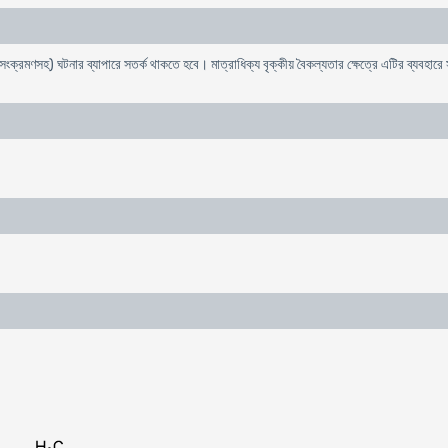
ক্রমণসহ) ঘটনার ব্যাপারে সতর্ক থাকতে হবে। মাত্রাধিক্য বৃক্কীয় বৈকল্যতার ক্ষেত্রে এটির ব্যবহার