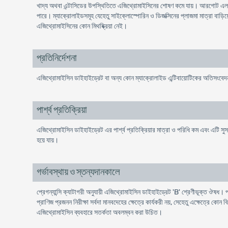
খাদ্য অথবা এন্টাসিডের উপস্থিতিতে এজিথ্রোমাইসিনের শোষণ কমে যায়। আরগোট এলক
পারে। ম্যাক্রোলাইডসমূহ যেহেতু সাইক্লোস্পোরিন ও ডিজক্সিনের প্লাজমা মাত্রা বাড়ি
এজিথ্রোমাইসিনের কোন মিথষ্ক্রিয়া নেই।
প্রতিনির্দেশনা
এজিথ্রোমাইসিন ডাইহাইড্রেট বা অন্য কোন ম্যাক্রোলাইড এন্টিবায়োটিকের অতিসংবেদন
পার্শ্ব প্রতিক্রিয়া
এজিথ্রোমাইসিন ডাইহাইড্রেট এর পার্শ্ব প্রতিক্রিয়ার মাত্রা ও পরিধি কম এবং এটি সুসহনী
হয়ে যায়।
গর্ভাবস্থায় ও স্তন্যদানকালে
প্রেগন্যান্সি ক্যাটাগরী অনুযায়ী এজিথ্রোমাইসিন ডাইহাইড্রেট 'B' শ্রেণীভূক্ত ঔষ
প্রাণিজ প্রজনন নিরীক্ষা সর্বদা মানবদেহের ক্ষেত্রে কার্যকরী নয়, সেহেতু এক্ষেত্রে ক
এজিথ্রোমাইসিন ব্যবহারে সতর্কতা অবলম্বন করা উচিত।