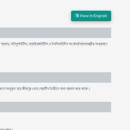
View In English
্রদাহ, সাইনুসাইটিস, ফ্যারিনজাইটিস ও টনসিলাইটিস সহ ঊর্ধ্বশ্বাসতন্ত্রীয় সংক্রমণে
ে সংযুক্ত হয়ে জীবাণুর দেহে প্রোটিন তৈরীতে বাধা প্রদান করে থাকে।
যেতে পারে।