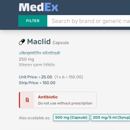
FILTER
Maclid
Capsule
এজিথ্রোমাইসিন ডাইহাইড্রেট
250 mg
ইথিক্যাল ড্রাগস লিমিটেড
Unit Price:
৳ 25.00
(1 x 6: ৳ 150.00)
Strip Price:
৳ 150.00
Antibiotic
℞
Do not use without prescription
500 mg
(Capsule)
200 mg/5 ml
(Syrup
Also available as: