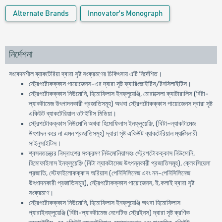
Alternate Brands
Innovator's Monograph
নির্দেশনা
সংবেদনশীল ব্যাকটেরিয়া দ্বারা সৃষ্ট সংক্রমণের চিকিৎসায় এটি নির্দেশিত।
স্ট্রেপটোকক্কাস পায়োজেনস-এর দ্বারা সৃষ্ট ফ্যারিংজাইটিস/টনসিলাইটিস।
স্ট্রেপটোকক্কাস নিউমোনি, হিমোফিলাস ইনফ্লুয়েঞ্জি, মোরাক্সেলা ক্যাটারালিস (বিটা-
ল্যাকটামেজ উৎপাদনকারী প্রজাতিসমূহ) অথবা স্ট্রেপটোকক্কাস পায়োজেনস দ্বারা সৃষ্ট
একিউট ব্যাকটেরিয়াল ওটাইটিস মিডিয়া।
স্ট্রেপটোকক্কাস নিউমোনি অথবা হিমোফিলাস ইনফ্লুয়েঞ্জি, (বিটা-ল্যাকটামেজ
উৎপাদন করে না এমন প্রজাতিসমূহ) দ্বারা সৃষ্ট একিউট ব্যাকটেরিয়াল ম্যাক্সিলারী
সাইনুসাইটিস।
শ্বসনতন্ত্রের নিম্নাংশের সংক্রমণ নিউমোনিয়াসহঃ স্ট্রেপটোকক্কাস নিউমোনি,
হিমোফাইলাস ইনফ্লুয়েঞ্জি (বিটা ল্যাকটামেজ উৎপন্নকারী প্রজাতিসমূহ), ক্লেবসিয়েলা
প্রজাতি, স্টেফাইলোকক্কাস অরিয়াস (পেনিসিলিনেজ এবং নন-পেনিসিলিনেজ
উৎপাদনকারী প্রজাতিসমূহ), স্ট্রেপটোকক্কাস পায়োজেনস, ই.কলাই দ্বারা সৃষ্ট
সংক্রমণে।
স্ট্রেপটোকক্কাস নিউমোনি, হিমোফিলাস ইনফ্লুয়েঞ্জি অথবা হিমোফিলাস
প্যারাইনফ্লুয়েঞ্জি (বিটা-ল্যাকটামেজ নেগেটিভ স্ট্রেইনস) দ্বারা সৃষ্ট ক্রণিক