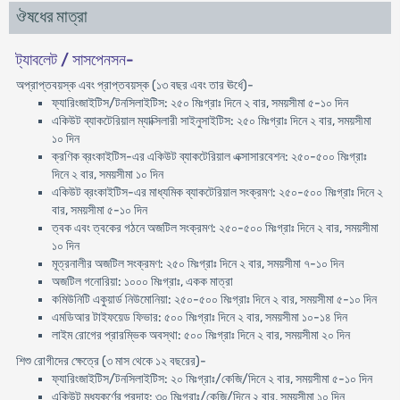
ঔষধের মাত্রা
ট্যাবলেট / সাসপেনসন-
অপ্রাপ্তবয়স্ক এবং প্রাপ্তবয়স্ক (১৩ বছর এবং তার ঊর্ধে)-
ফ্যারিংজাইটিস/টনসিলাইটিস: ২৫০ মিঃগ্রাঃ দিনে ২ বার, সময়সীমা ৫-১০ দিন
একিউট ব্যাকটেরিয়াল ম্যাক্সিলারী সাইনুসাইটিস: ২৫০ মিঃগ্রাঃ দিনে ২ বার, সময়সীমা
১০ দিন
ক্রণিক ব্রংকাইটিস-এর একিউট ব্যাকটেরিয়াল এক্সাসারবেশন: ২৫০-৫০০ মিঃগ্রাঃ
দিনে ২ বার, সময়সীমা ১০ দিন
একিউট ব্রংকাইটিস-এর মাধ্যমিক ব্যাকটেরিয়াল সংক্রমণ: ২৫০-৫০০ মিঃগ্রাঃ দিনে ২
বার, সময়সীমা ৫-১০ দিন
ত্বক এবং ত্বকের গঠনে অজটিল সংক্রমণ: ২৫০-৫০০ মিঃগ্রাঃ দিনে ২ বার, সময়সীমা
১০ দিন
মূত্রনালীর অজটিল সংক্রমণ: ২৫০ মিঃগ্রাঃ দিনে ২ বার, সময়সীমা ৭-১০ দিন
অজটিল গনোরিয়া: ১০০০ মিঃগ্রাঃ, একক মাত্রা
কমিউনিটি একুয়ার্ড নিউমোনিয়া: ২৫০-৫০০ মিঃগ্রাঃ দিনে ২ বার, সময়সীমা ৫-১০ দিন
এমডিআর টাইফয়েড ফিভার: ৫০০ মিঃগ্রাঃ দিনে ২ বার, সময়সীমা ১০-১৪ দিন
লাইম রোগের প্রারম্ভিক অবস্থা: ৫০০ মিঃগ্রাঃ দিনে ২ বার, সময়সীমা ২০ দিন
শিশু রোগীদের ক্ষেত্রে (৩ মাস থেকে ১২ বছরের)-
ফ্যারিংজাইটিস/টনসিলাইটিস: ২০ মিঃগ্রাঃ/কেজি/দিনে ২ বার, সময়সীমা ৫-১০ দিন
একিউট মধ্যকর্ণের প্রদাহ: ৩০ মিঃগ্রাঃ/কেজি/দিনে ২ বার, সময়সীমা ১০ দিন