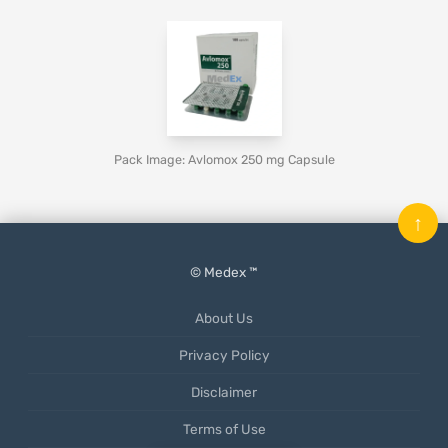
Pack Image: Avlomox 250 mg Capsule
↑
© Medex ™
About Us
Privacy Policy
Disclaimer
Terms of Use