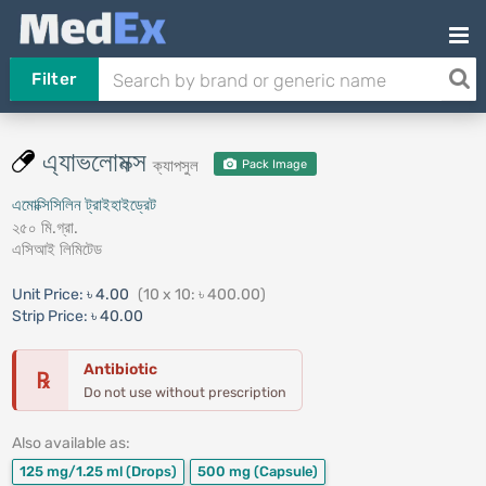
Filter
এ্যাভলোমক্স
ক্যাপসুল
Pack Image
এমোক্সিসিলিন ট্রাইহাইড্রেট
২৫০ মি.গ্রা.
এসিআই লিমিটেড
Unit Price:
৳ 4.00
(10 x 10: ৳ 400.00)
Strip Price:
৳ 40.00
Antibiotic
℞
Do not use without prescription
Also available as:
125 mg/1.25 ml
(Drops)
500 mg
(Capsule)