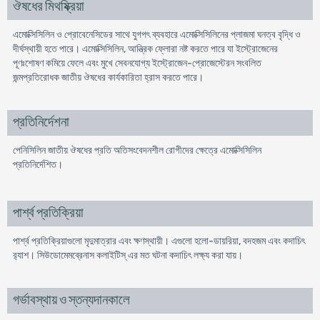
ঔষধের মিথষ্ক্রিয়া
এমোক্সিসিলিন ও প্রোবেনেসিডের সাথে যুগপৎ ব্যবহারে এমোক্সিসিলিনের প্লাজমা ঘনত্ব বৃদ্ধি ও
দীর্ঘস্থায়ী হতে পারে। এমোক্সিসিলিন, আন্ত্রিক ফ্লোরা নষ্ট করতে পারে যা ইস্ট্রোজেনের
পূণঃশোষণ কমিয়ে ফেলে এবং মুখে সেবনযোগ্য ইস্ট্রোজেন-প্রোজেস্টেরন সংবলিত
জন্মপ্রতিরোধক জাতীয় ঔষধের কার্যকারিতা হ্রাস করতে পারে।
প্রতিনির্দেশনা
পেনিসিলিন জাতীয় ঔষধের প্রতি অতিসংবেদনশীল রোগীদের ক্ষেত্রে এমোক্সিসিলিন
প্রতিনির্দেশিত।
পার্শ্ব প্রতিক্রিয়া
পার্শ্ব প্রতিক্রিয়াগুলো মৃদুমাত্রার এবং ক্ষণস্থায়ী। এগুলো হলো-ডায়রিয়া, বদহজম এবং কদাচিৎ
র‌্যাশ। সিউডোমেমব্রেনাস কলাইটিস্ এর মত ঘটনা কদাচিৎ লক্ষ্য করা যায়।
গর্ভাবস্থায় ও স্তন্যদানকালে