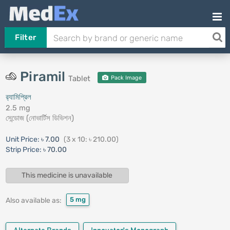
Filter
Piramil
Tablet
Pack Image
র‍্যামিপ্রিল
2.5 mg
সেন্ডোজ (নোভার্টিস ডিভিশন)
Unit Price:
৳ 7.00
(3 x 10: ৳ 210.00)
Strip Price:
৳ 70.00
This medicine is unavailable
5 mg
Also available as: