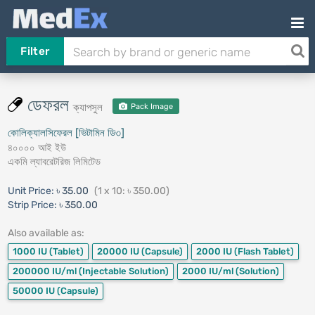
Filter
ডেফরল
ক্যাপসুল
Pack Image
কোলিক্যালসিফেরল [ভিটামিন ডি৩]
৪০০০০ আই ইউ
একমি ল্যাবরেটরিজ লিমিটেড
Unit Price:
৳ 35.00
(1 x 10: ৳ 350.00)
Strip Price:
৳ 350.00
Also available as:
1000 IU
(Tablet)
20000 IU
(Capsule)
2000 IU
(Flash Tablet)
200000 IU/ml
(Injectable Solution)
2000 IU/ml
(Solution)
50000 IU
(Capsule)