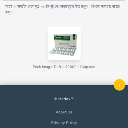
আলো ও আর্দ্রতা থেকে দূরে, ৩০ ডিগ্রী সেঃ তাপমাত্রার নীচে রাখুন। শিশুদের নাগালের বাইরে
রাখুন।
Pack Image: Defrol 40000 IU Capsule
↑
© Medex ™
About Us
Privacy Policy