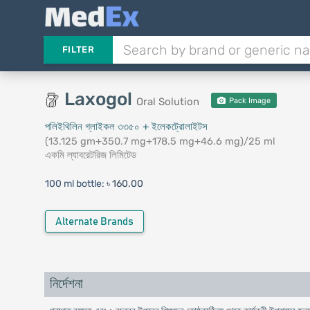
FILTER
Laxogol
Oral Solution
Pack Image
পলিইথিলিন গ্লাইকল ৩৩৫০ + ইলেকট্রোলাইটস
(13.125 gm+350.7 mg+178.5 mg+46.6 mg)/25 ml
একমি ল্যাবরেটরিজ লিমিটেড
100 ml bottle:
৳ 160.00
Alternate Brands
নির্দেশনা