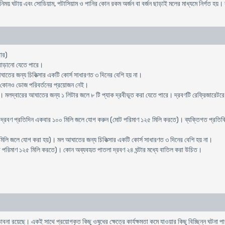
় ঘটায় এবং সোডিয়াম, পটাসিয়াম ও পানির কোন রকম অর্জন বা বর্জন ছাড়াই মলের মাধ্যমে নির্গত হয়
ডার)
বাড়ানো যেতে পারে।
 আঘাতের জন্য চিকিত্সার একটি কোর্স সাধারণত ৩ দিনের বেশি হয় না।
ন্য কোনও ডোজ পরিবর্তনের প্রয়োজন নেই।
। মলদ্বারের আঘাতের জন্য ১ লিটার জলে ৮ টি প্যাক দ্রবীভূত করা যেতে পারে। দ্রবণটি রেফ্রিজারেটরে 
দ্রবণ প্রতিদিন একবার ১০০ মিলি জলে যোগ করুন (মোট পরিমাণ ১২৫ মিলি করতে)। ব্যক্তিগত প্রতিক্রিয
িলি জলে যোগ করা হয়)। মল আঘাতের জন্য চিকিত্সার একটি কোর্স সাধারণত ৩ দিনের বেশি হয় না।
ট পরিমাণ ১২৫ মিলি করতে)। কোন অব্যবহৃত পাতলা দ্রবণ ২৪ ঘন্টার মধ্যে বাতিল করা উচিত।
া রয়েছে। একই সাথে প্রয়োগকৃত কিছু ওষুধের ক্ষেত্রে কার্যক্ষমতা কমে যাওয়ার কিছু বিচ্ছিন্ন ঘটনা 