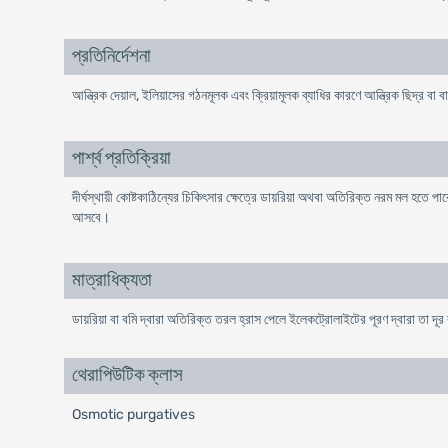
প্রতিনির্দেশনা
আন্ত্রিক দেয়াল, ইলিয়াসের গঠনমূলক এবং ক্রিয়ামূলক ব্যাধির কারণে আন্ত্রিক ছিদ্র
পার্শ্ব প্রতিক্রিয়া
দীর্ঘস্থায়ী কোষ্টকাঠিন্যের চিকিৎসার ক্ষেত্রে ডায়রিয়া অথবা অতিরিক্ত নরম মল হতে প
আসবে।
মাত্রাধিক্যতা
ডায়রিয়া বা বমি দ্বারা অতিরিক্ত তরল হ্রাস পেলে ইলেকট্রোলাইটের পূরণ দ্বারা তা দ
থেরাপিউটিক ক্লাস
Osmotic purgatives