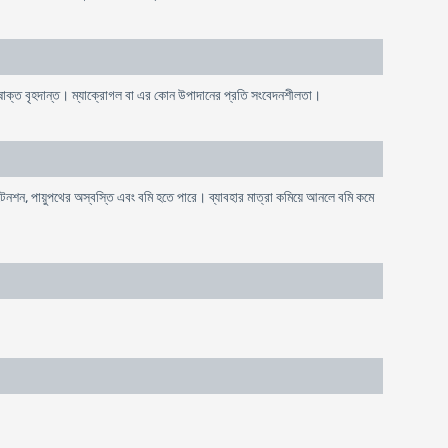
ং বিষাক্ত বৃহদান্ত। ম্যাক্রোগল বা এর কোন উপাদানের প্রতি সংবেদনশীলতা।
ডিসটেনশন, পায়ুপথের অস্বস্তি এবং বমি হতে পারে। ব্যাবহার মাত্রা কমিয়ে আনলে বমি কমে