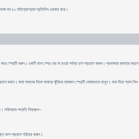
িত ডোজ হল ৫০ মাইক্রোগ্রাম প্রতিদিন একবার করে।
াপন করে স্প্রেটি ধরুন। একটি ভাল স্প্রে বের না হওয়া পর্যন্ত চাপ প্রয়োগ করুন। প্রথমবার ব্যবহার কর
প্রবেশ করান। মাথা সামনের দিকে সামান্য ঝুঁকিয়ে ন্যাজাল স্প্রেটি সোজাভাবে রাখুন। নাক দিয়ে শ্বাস ন
ত। পরিস্কার পদ্ধতি নিম্নরূপ-
িক্ত ভাপ প্রয়োগ পরিহার করুন।