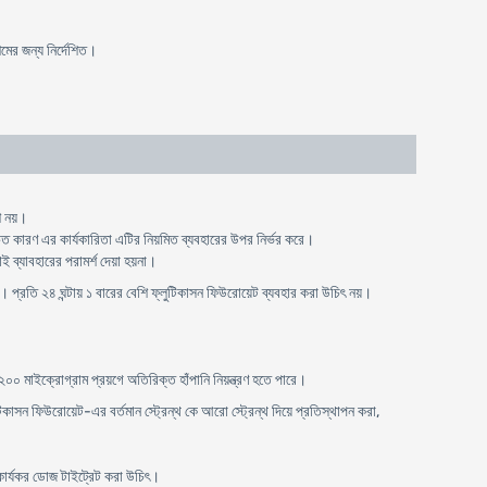
শমের জন্য নির্দেশিত।
ি নয়।
উচিত কারণ এর কার্যকারিতা এটির নিয়মিত ব্যবহারের উপর নির্ভর করে।
াই ব্যাবহারের পরামর্শ দেয়া হয়না।
প্রতি ২৪ ঘন্টায় ১ বারের বেশি ফ্লুটিকাসন ফিউরোয়েট ব্যবহার করা উচিৎ নয়।
২০০ মাইক্রোগ্রাম প্রয়গে অতিরিক্ত হাঁপানি নিয়ন্ত্রণ হতে পারে।
টিকাসন ফিউরোয়েট-এর বর্তমান স্ট্রেন্থ কে আরো স্ট্রেন্থ দিয়ে প্রতিস্থাপন করা,
ন কার্যকর ডোজ টাইট্রেট করা উচিৎ।