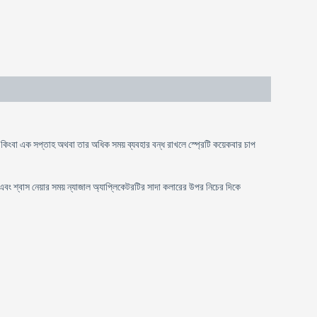
লে কিংবা এক সপ্তাহ অথবা তার অধিক সময় ব্যবহার বন্ধ রাখলে স্প্রেটি কয়েকবার চাপ
িন এবং শ্বাস নেয়ার সময় ন্যাজাল অ্যাপ্লিকেটরটির সাদা কলারের উপর নিচের দিকে