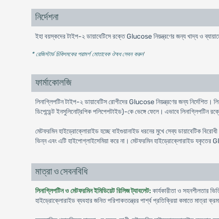
নির্দেশনা
ইহা বয়স্কদের টাইপ-২ ডায়াবেটিসে রক্তে Glucose নিয়ন্ত্রণের জন্য খাদ্য ও ব্যায়
* রেজিস্টার্ড চিকিৎসকের পরামর্শ মোতাবেক ঔষধ সেবন করুন
'
ফার্মাকোলজি
লিনাগ্লিপটিন টাইপ-২ ডায়াবেটিস রোগীদের Glucose নিয়ন্ত্রণের জন্য নির্দে
ডিপেন্ডেন্ট ইনসুলিনোট্রপিক পলিপেপটাইড)-কে ভেঙ্গে ফেলে। এভাবে লিনাগ্লিপটিন
মেটফরমিন হাইড্রোক্লোরাইড হচ্ছে বাইগুয়ানাইড ধরনের মুখে সেব্য ডায়াবেটিক বিরোধ
ভিন্ন এবং এটি হাইপোগ্লাইসেমিয়া করে না। মেটফরমিন হাইড্রোক্লোরাইড যকৃতের 
মাত্রা ও সেবনবিধি
লিনাগ্লিপটিন ও মেটফরমিন ইমিডিয়েট রিলিজ ট্যাবলেট:
কার্যকারীতা ও সহনশীলতার ভিত্ত
হাইড্রোক্লোরাইড ব্যবহার জনিত পরিপাকতন্ত্রের পার্শ্ব প্রতিক্রিয়া কমাতে মাত্রা ক্রম