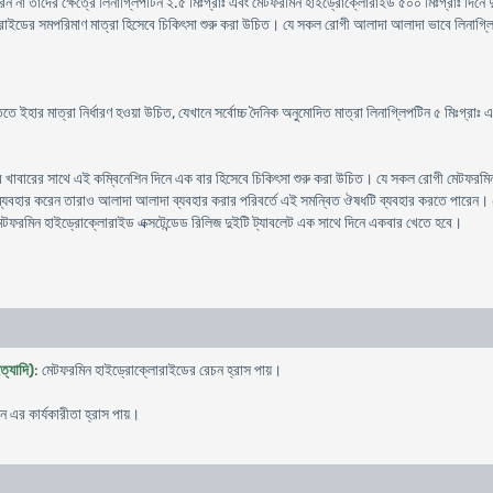
ন না তাদের ক্ষেত্রে লিনাগ্লিপটিন ২.৫ মিঃগ্রাঃ এবং মেটফরমিন হাইড্রোক্লোরাইড ৫০০ মিঃগ্রাঃ দিন
ক্লোরাইডের সমপরিমাণ মাত্রা হিসেবে চিকিৎসা শুরু করা উচিত। যে সকল রোগী আলাদা আলাদা ভাবে লিনা
তে ইহার মাত্রা নির্ধারণ হওয়া উচিত, যেখানে সর্বোচ্চ দৈনিক অনুমোদিত মাত্রা লিনাগ্লিপটিন ৫ মিঃগ্
রে খাবারের সাথে এই কম্বিনেশিন দিনে এক বার হিসেবে চিকিৎসা শুরু করা উচিত। যে সকল রোগী মেটফরমিন 
যবহার করেন তারাও আলাদা আলাদা ব্যবহার করার পরিবর্তে এই সমন্বিত ঔষধটি ব্যবহার করতে পারেন। ৫ ম
মেটফরমিন হাইড্রোক্লোরাইড এক্সটেন্ডেড রিলিজ দুইটি ট্যাবলেট এক সাথে দিনে একবার খেতে হবে।
ত্যাদি)
: মেটফরমিন হাইড্রোক্লোরাইডের রেচন হ্রাস পায়।
ন এর কার্যকারীতা হ্রাস পায়।