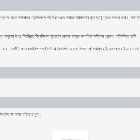
াকস্থলি থেকে অপসারন, ক্লিনিকাল পর্যবেক্ষণ এবং সহায়ক চিকিৎসার ব্যবস্থা) গ্রহণ করতে হবে। লিনাগ
স্থ মানুষের উপর নিয়ন্ত্রিত ক্লিনিকাল ট্রায়ালে কোনো মাত্রা সম্পর্কিত ক্ষতিকর প্রভাব পরিলক্ষিত হয়নি।
 করা যায়। ১০% ক্ষেত্রে হাইপোগ্লাইসেমিয়া নির্দেশিত হয়েছে কিন্ত মেটফরমিন হাইড্রোক্লোরাইডের
 শিশুদের নাগালের বাইরে রাখুন।