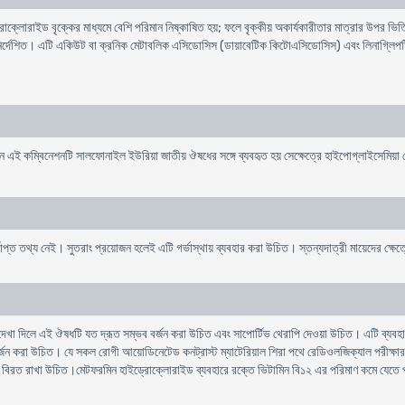
াইড্রোক্লোরাইড বৃক্কের মাধ্যমে বেশি পরিমান নিষ্কাষিত হয়; ফলে বৃক্কীয় অকার্যকারীতার মাত্রার উ
 প্রতিনির্দেশিত। এটি একিউট বা ক্রনিক মেটাবলিক এসিডোসিস (ডায়াবেটিক কিটোএসিডোসিস) এবং লিনাগ্
যখন এই কম্বিনেশনটি সালফোনাইল ইউরিয়া জাতীয় ঔষধের সঙ্গে ব্যবহৃত হয় সেক্ষেত্রে হাইপোগ্লাইসেমিয়া
যাপ্ত তথ্য নেই। সুতরাং প্রয়োজন হলেই এটি গর্ভাস্থায় ব্যবহার করা উচিত। স্তন্যদাত্রী মায়েদের ক্ষে
দিলে এই ঔষধটি যত দ্রূত সম্ভব বর্জন করা উচিত এবং সাপোর্টিভ থেরাপি দেওয়া উচিত। এটি ব্যবহারে প
ন বর্জন করা উচিত। যে সকল রোগী আয়োডিনেটেড কনট্রাস্ট ম্যাটেরিয়াল শিরা পথে রেডিওলজিক্যাল পরীক্ষা
াবে বিরত রাখা উচিত।মেটফরমিন হাইড্রোক্লোরাইড ব্যবহারে রক্তে ভিটামিন বি১২ এর পরিমাণ কমে যেতে পা