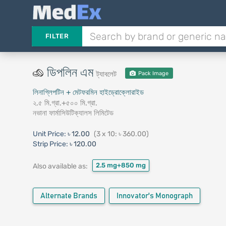
FILTER
ডিপলিন এম
ট্যাবলেট
Pack Image
লিনাগ্লিপটিন + মেটফরমিন হাইড্রোক্লোরাইড
২.৫ মি.গ্রা.+৫০০ মি.গ্রা.
নভানা ফার্মাসিউটিক্যালস লিমিটেড
Unit Price:
৳ 12.00
(3 x 10: ৳ 360.00)
Strip Price:
৳ 120.00
2.5 mg+850 mg
Also available as:
Alternate Brands
Innovator's Monograph