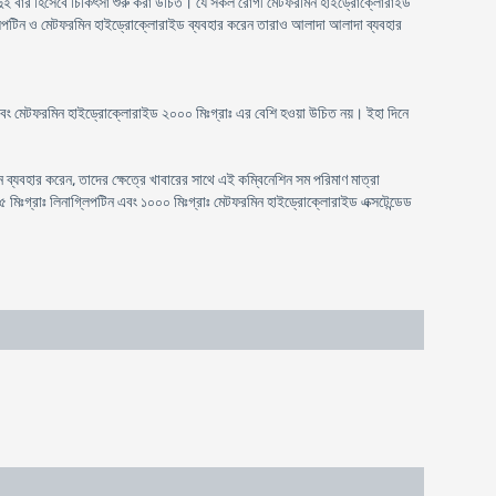
ে দুই বার হিসেবে চিকিৎসা শুরু করা উচিত। যে সকল রোগী মেটফরমিন হাইড্রোক্লোরাইড
গ্লিপটিন ও মেটফরমিন হাইড্রোক্লোরাইড ব্যবহার করেন তারাও আলাদা আলাদা ব্যবহার
রাঃ এবং মেটফরমিন হাইড্রোক্লোরাইড ২০০০ মিঃগ্রাঃ এর বেশি হওয়া উচিত নয়। ইহা দিনে
ব্যবহার করেন, তাদের ক্ষেত্রে খাবারের সাথে এই কম্বিনেশিন সম পরিমাণ মাত্রা
িঃগ্রাঃ লিনাগ্লিপটিন এবং ১০০০ মিঃগ্রাঃ মেটফরমিন হাইড্রোক্লোরাইড এক্সটেন্ডেড