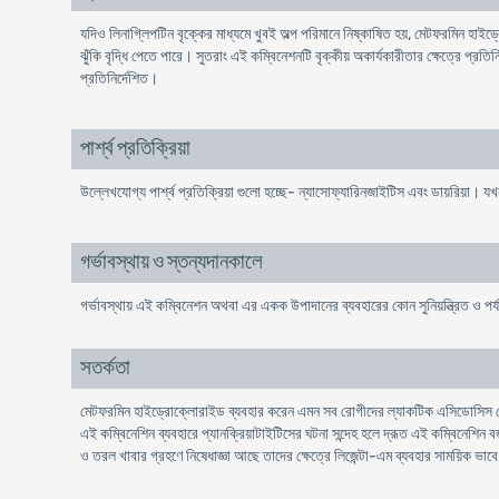
যদিও লিনাগ্লিপটিন বৃক্কের মাধ্যমে খুবই অল্প পরিমানে নিষ্কাষিত হয়, মেটফরমিন হ
ঝুঁকি বৃদ্ধি পেতে পারে। সুতরাং এই কম্বিনেশনটি বৃক্কীয় অকার্যকারীতার ক্ষেত্রে
প্রতিনির্দেশিত।
পার্শ্ব প্রতিক্রিয়া
উল্লেখযোগ্য পার্শ্ব প্রতিক্রিয়া গুলো হচ্ছে- ন্যাসোফ্যারিনজাইটিস এবং ডায়রিয়া। 
গর্ভাবস্থায় ও স্তন্যদানকালে
গর্ভাবস্থায় এই কম্বিনেশন অথবা এর একক উপাদানের ব্যবহারের কোন সুনিয়ন্ত্রিত ও পর্
সতর্কতা
মেটফরমিন হাইড্রোক্লোরাইড ব্যবহার করেন এমন সব রোগীদের ল্যাকটিক এসিডোসিস দেখা 
এই কম্বিনেশিন ব্যবহারে প্যানক্রিয়াটাইটিসের ঘটনা সন্দেহ হলে দ্রূত এই কম্বিনেশি
ও তরল খাবার গ্রহণে নিষেধাজ্ঞা আছে তাদের ক্ষেত্রে লিজেন্টা-এম ব্যবহার সাময়িক ভ