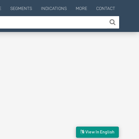
E
SEGMENTS
INDICATIONS
MORE
CONTACT
View In English