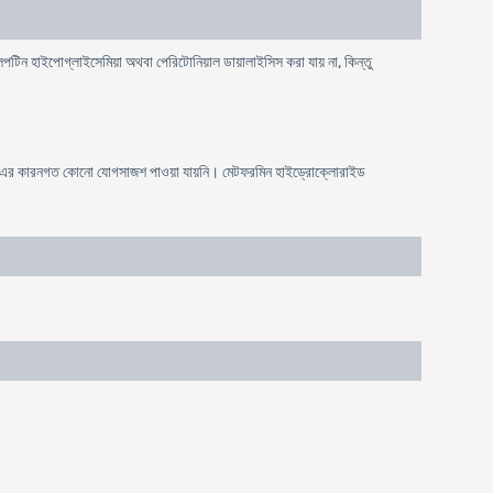
্লিপটিন হাইপোগ্লাইসেমিয়া অথবা পেরিটোনিয়াল ডায়ালাইসিস করা যায় না, কিন্তু
 সাথে এর কারনগত কোনো যোগসাজশ পাওয়া যায়নি। মেটফরমিন হাইড্রোক্লোরাইড