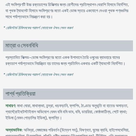
এই সংমিশ্রণটি উচ্চ রক্তচাপের চিকিত্সার জন্য রোগীদের প্রতিস্থাপন থেরাপি হিসাবে নির্দেশিত,
যা পৃথক ট্যাবলেট হিসাবে সংমিশ্রণের মতো একই ডোজ স্তরে একযোগে দেওয়া পৃথক পণ্যগুলির
সাথে পর্যাপ্তভাবে নিয়ন্ত্রণ করা হয়।
* রেজিস্টার্ড চিকিৎসকের পরামর্শ মোতাবেক ঔষধ সেবন করুন
'
মাত্রা ও সেবনবিধি
প্রস্তাবিত ফিক্সড-ডোজ সংমিশ্রণের মতো একক উপাদানে তৈরি ওষুধের ব্যাবহারে যাদের
রক্তচাপ পর্যাপ্তভাবে নিয়ন্ত্রিত হয় তাদের জন্য প্রতিদিন একবার একটি ট্যাবলেট নির্দেশিত।
* রেজিস্টার্ড চিকিৎসকের পরামর্শ মোতাবেক ঔষধ সেবন করুন
'
পার্শ্ব প্রতিক্রিয়া
সাধারণ
: মাথা ঘোরা, মাথাব্যথা, তন্দ্রা, ধড়ফড়ানি, ফ্লাশিং, ঠাণ্ডার অনুভূতি বা হাতের অসাড়তা,
গ্যাস্ট্রোইনটেস্টাইনাল অভিযোগ যেমন বমি বমি ভাব, বমি, ডায়রিয়া, কোষ্ঠকাঠিন্য, পেটে ব্যথা;
ইডিমা (যেমন গোড়ালির ইডিমা), ক্লান্তি।
অস্বাভাবিক
: অনিদ্রা, মেজাজের পরিবর্তন (উদ্বেগ সহ), বিষণ্নতা, ঘুমের ব্যাধি, হাইপেসথেসিয়া,