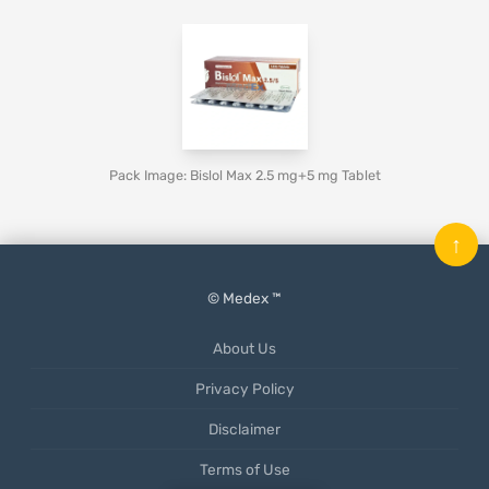
Pack Image: Bislol Max 2.5 mg+5 mg Tablet
↑
© Medex ™
About Us
Privacy Policy
Disclaimer
Terms of Use