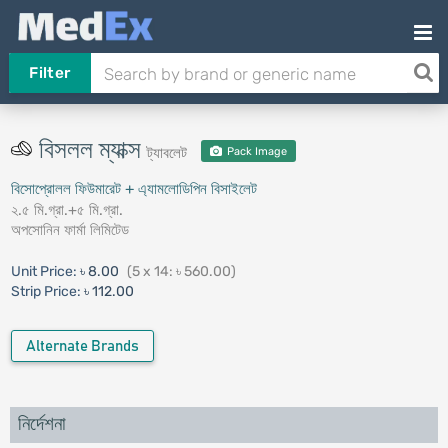
Filter
বিসলল ম্যাক্স
ট্যাবলেট
Pack Image
বিসোপ্রোলল ফিউমারেট + এ্যামলােডিপিন বিসাইলেট
২.৫ মি.গ্রা.+৫ মি.গ্রা.
অপসোনিন ফার্মা লিমিটেড
Unit Price:
৳ 8.00
(5 x 14: ৳ 560.00)
Strip Price:
৳ 112.00
Alternate Brands
নির্দেশনা