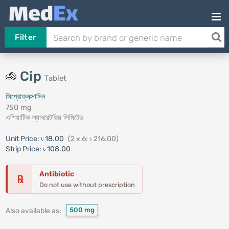
Filter
Cip
Tablet
সিপ্রোফ্লক্সাসিন
750 mg
এশিয়াটিক ল্যাবরেটরিজ লিমিটেড
Unit Price:
৳ 18.00
(2 x 6: ৳ 216.00)
Strip Price:
৳ 108.00
Antibiotic
℞
Do not use without prescription
500 mg
Also available as: