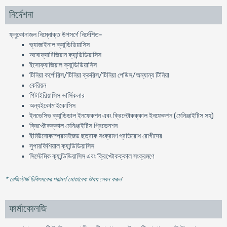
নির্দেশনা
ফ্লুকোনাজল নিম্নোক্ত উপসর্গে নির্দেশিত-
ভ্যাজাইনাল ক্যান্ডিডিয়াসিস
অবোফ্যারিজিয়ান ক্যান্ডিডিয়াসিস
ইসোফ্যাজিয়াল ক্যান্ডিডিয়াসিস
টিনিয়া কর্পোরিস/টিনিয়া ক্রুরিস/টিনিয়া পেডিস/অন্যান্য টিনিয়া
কেরিয়ন
পিটাইরিয়াসিস ভার্সিকলার
অন্যইকোমাইকোসিস
ইনভেসিভ ক্যান্ডিডাল ইনফেকশন এবং ক্রিপ্টোকক্কাল ইনফেকশন (মেনিঞ্জাইটিস সহ)
ক্রিপ্টোকক্কাল মেনিঞ্জাইটিস প্রিভেনশন
ইমিউনোকম্প্রেমাইজড ছত্রাক সংক্রমণ প্রতিরোধ রোগীদের
সুপারফিশিয়াল ক্যান্ডিডিয়াসিস
সিস্টেমিক ক্যান্ডিডিয়াসিস এবং ক্রিপ্টোকক্কাল সংক্রমণে
* রেজিস্টার্ড চিকিৎসকের পরামর্শ মোতাবেক ঔষধ সেবন করুন
'
ফার্মাকোলজি