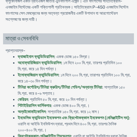
ফ্লুকোনাজল একটি ট্রাইএজল জাতীয় এন্টিফাংগাল এজেন্ট। এটি ফাংগাসের সাইটোক্রোম-
এনজাইম সিস্টেমের একটি শক্তিশালী প্রতিবন্ধক। সাইটোক্রোম P-450 এনজাইম সিস্টেম
ফাংগাসের সেল মেমব্রেনের জন্য অত্যন্ত প্রয়োজনীয় একটি উপাদান যা আরগোস্টেরল
সংশ্লেষণের জন্য দায়ী।
মাত্রা ও সেবনবিধি
প্রাপ্তবয়স্ক-
ভ্যাজাইনাল ক্যান্ডিডিয়াসিস
: একক ডোজ ১৫০ মিগ্রা।
অবোফ্যারিজিয়ান ক্যান্ডিডিয়াসিস
: ১ম দিনে ২০০ মি.গ্রা. তারপর প্রতিদিন ১০০
মি.গ্রা. করে ১৪ দিন পর্যন্ত।
ইসোফ্যাজিয়াল ক্যান্ডিডিয়াসিস
: ১ম দিনে ২০০ মি.গ্রা, তারাপর প্রতিদিন ১০০ মি.গ্রা,
করে ১৪-৩০ দিন পর্যন্ত।
টিনিয়া কর্পোরিস/টিনিয়া ক্রুরিস/টিনিয়া পেডিস/অন্যান্য টিনিয়া
: সাপ্তাহিক ১৫০
মি.গ্রা. করে ৪-৬ সপ্তাহ।
কেরিয়ন
: প্রতিদিন ৫০ মি.গ্রা. করে ২০ দিন পর্যন্ত।
পিটাইরিয়াসিস ভার্সিকলার
: একক ডোজ ৪০০ মি.গ্রা.।
অন্যইকোমাইকোসিস
: সাপ্তাহিক ১৫০ মি.গ্রা. করে ১২ মাস।
ইনভেসিভ ক্যান্ডিডাল ইনফেকশন এবং ক্রিপ্টোকক্কাল ইনফেকশন (মেনিঞ্জাইটিস সহ)
:
ওরালি বা আইভি ইনফিউশন দ্বারা, প্রথম দিনে ৪০০ মি.গ্রা. তারপর দৈনিক
২০০-৪০০ মি.গ্রা.।
ক্রিপ্টোকক্কাল মেনিঞ্জাইটিস প্রিভেনশন
: ওরালি বা আইভি ইনফিউশন দ্বারা দৈনিক