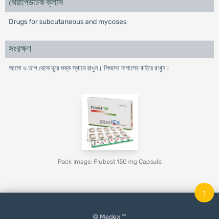
থেরাপিউটিক ক্লাস
Drugs for subcutaneous and mycoses
সংরক্ষণ
আলো ও তাপ থেকে দূরে শুষ্ক স্থানে রাখুন। শিশুদের নাগালের বাইরে রাখুন।
Pack Image: Flubest 150 mg Capsule
↑
© Medex ™