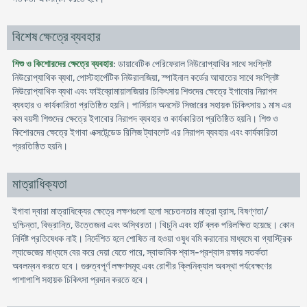
বিশেষ ক্ষেত্রে ব্যবহার
শিশু ও কিশোরদের ক্ষেত্রে ব্যবহার
: ডায়াবেটিক পেরিফেরাল নিউরোপ্যাথির সাথে সংশ্লিষ্ট
নিউরোপ্যাথিক ব্যথা, পোস্টহার্পেটিক নিউরালজিয়া, স্পাইনাল কর্ডের আঘাতের সাথে সংশ্লিষ্ট
নিউরোপ্যাথিক ব্যথা এবং ফাইব্রোমায়ালজিয়ার চিকিৎসায় শিশুদের ক্ষেত্রে ইগাবাের নিরাপদ
ব্যবহার ও কার্যকারিতা প্রতিষ্ঠিত হয়নি। পার্সিয়ান অনসেট সিজারের সহায়ক চিকিৎসায় ১ মাস এর
কম বয়সী শিশুদের ক্ষেত্রে ইগাবাের নিরাপদ ব্যবহার ও কার্যকারিতা প্রতিষ্ঠিত হয়নি। শিশু ও
কিশোরদের ক্ষেত্রে ইগাবা এক্সটেন্ডেড রিলিজ ট্যাবলেট এর নিরাপদ ব্যবহার এবং কার্যকারিতা
প্ররতিষ্ঠিত হয়নি।
মাত্রাধিক্যতা
ইগাবা দ্বারা মাত্রাধিক্যের ক্ষেত্রে লক্ষণগুলো হলো সচেতনতার মাত্রা হ্রাস, বিষণ্ণতা/
দুশ্চিন্তা, বিভ্রান্তি, উত্তেজনা এবং অস্থিরতা। খিচুনি এবং হার্ট ব্লক পরিলক্ষিত হয়েছে। কোন
নির্দিষ্ট প্রতিষেধক নাই। নির্দেশিত হলে শোষিত না হওয়া ওষুধ বমি করানোর মাধ্যমে বা গ্যাস্ট্রিক
ল্যাভেজের মাধ্যমে বের করে দেয়া যেতে পারে, স্বাভাবিক শ্বাস-প্রশ্বাস রক্ষায় সতর্কতা
অবলম্বন করতে হবে। গুরুত্বপূর্ণ লক্ষণসমূহ এবং রোগীর ক্লিনিক্যাল অবস্থা পর্যবেক্ষণের
পাশাপাশি সহায়ক চিকিৎসা প্রদান করতে হবে।