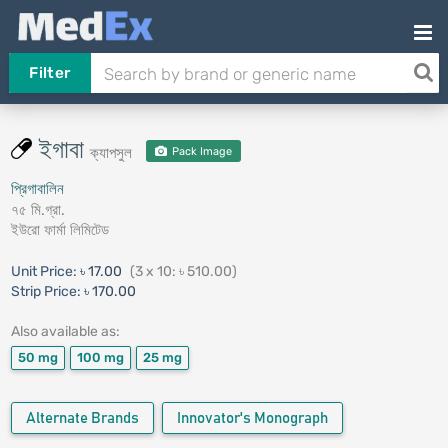
Filter
ইগাবা
ক্যাপসুল
Pack Image
প্রিগাবালিন
৭৫ মি.গ্রা.
ইউরো ফার্মা লিমিটেড
Unit Price:
৳ 17.00
(3 x 10: ৳ 510.00)
Strip Price:
৳ 170.00
Also available as:
50 mg
100 mg
25 mg
Alternate Brands
Innovator's Monograph