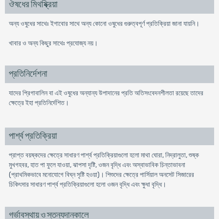
ঔষধের মিথষ্ক্রিয়া
অন্য ওষুধের সাথেঃ ইগাবাের সাথে অন্য কোনো ওষুধের গুরুত্বপূর্ণ প্রতিক্রিয়া জানা যায়নি।
খাবার ও অন্য কিছুর সাথেঃ প্রযোজ্য নয়।
প্রতিনির্দেশনা
যাদের প্রিগাবালিন বা এই ওষুধের অন্যান্য উপাদানের প্রতি অতিসংবেদনশীলতা রয়েছে তাদের
ক্ষেত্রে ইহা প্রতিনির্দেশিত।
পার্শ্ব প্রতিক্রিয়া
প্রাপ্ত বয়ষ্কদের ক্ষেত্রে সাধারণ পার্শ্ব প্রতিক্রিয়াগুলো হলো মাথা ঘোরা, নিদ্রালুতা, শুষ্ক
মুখগহবর, হাত পা ফুলে যাওয়া, ঝাপসা দৃষ্টি, ওজন বৃদ্ধি এবং অস্বাভাবিক চিন্তাভাবনা
(প্রাথমিকভাবে মনোযোগে বিঘ্ন সৃষ্টি হওয়া)। শিশুদের ক্ষেত্রে পার্সিয়াল অনসেট সিজারের
চিকিৎসার সাধারণ পার্শ্ব প্রতিক্রিয়াগুলো হলো ওজন বৃদ্ধি এবং ক্ষুধা বৃদ্ধি।
গর্ভাবস্থায় ও স্তন্যদানকালে