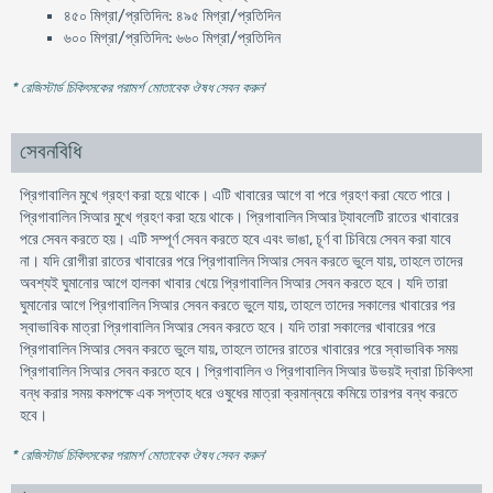
৪৫০ মিগ্রা/প্রতিদিন: ৪৯৫ মিগ্রা/প্রতিদিন
৬০০ মিগ্রা/প্রতিদিন: ৬৬০ মিগ্রা/প্রতিদিন
* রেজিস্টার্ড চিকিৎসকের পরামর্শ মোতাবেক ঔষধ সেবন করুন
'
সেবনবিধি
প্রিগাবালিন মুখে গ্রহণ করা হয়ে থাকে। এটি খাবারের আগে বা পরে গ্রহণ করা যেতে পারে।
প্রিগাবালিন সিআর মুখে গ্রহণ করা হয়ে থাকে। প্রিগাবালিন সিআর ট্যাবলেটি রাতের খাবারের
পরে সেবন করতে হয়। এটি সম্পূর্ণ সেবন করতে হবে এবং ভাঙা, চূর্ণ বা চিবিয়ে সেবন করা যাবে
না। যদি রোগীরা রাতের খাবারের পরে প্রিগাবালিন সিআর সেবন করতে ভুলে যায়, তাহলে তাদের
অবশ্যই ঘুমানোর আগে হালকা খাবার খেয়ে প্রিগাবালিন সিআর সেবন করতে হবে। যদি তারা
ঘুমানোর আগে প্রিগাবালিন সিআর সেবন করতে ভুলে যায়, তাহলে তাদের সকালের খাবারের পর
স্বাভাবিক মাত্রা প্রিগাবালিন সিআর সেবন করতে হবে। যদি তারা সকালের খাবারের পরে
প্রিগাবালিন সিআর সেবন করতে ভুলে যায়, তাহলে তাদের রাতের খাবারের পরে স্বাভাবিক সময়
প্রিগাবালিন সিআর সেবন করতে হবে। প্রিগাবালিন ও প্রিগাবালিন সিআর উভয়ই দ্বারা চিকিৎসা
বন্ধ করার সময় কমপক্ষে এক সপ্তাহ ধরে ওষুধের মাত্রা ক্রমান্বয়ে কমিয়ে তারপর বন্ধ করতে
হবে।
* রেজিস্টার্ড চিকিৎসকের পরামর্শ মোতাবেক ঔষধ সেবন করুন
'