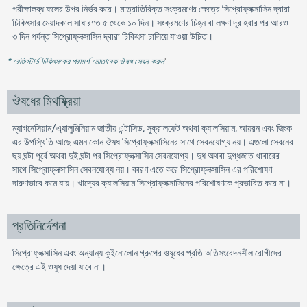
পরীক্ষালব্ধ ফলের উপর নির্ভর করে। মাত্রাতিরিক্ত সংক্রমণের ক্ষেত্রে সিপ্রোফ্লক্সাসিন দ্বারা
চিকিৎসার মেয়াদকাল সাধারণত ৫ থেকে ১০ দিন। সংক্রমণের চিহ্ন বা লক্ষণ দূর হবার পর আরও
৩ দিন পর্যন্ত সিপ্রোফ্লক্সাসিন দ্বারা চিকিৎসা চালিয়ে যাওয়া উচিত।
* রেজিস্টার্ড চিকিৎসকের পরামর্শ মোতাবেক ঔষধ সেবন করুন
'
ঔষধের মিথষ্ক্রিয়া
ম্যাগনেসিয়াম/এ্যালুমিনিয়াম জাতীয় এন্টাসিড, সুক্রালফেট অথবা ক্যালসিয়াম, আয়রন এবং জিংক
এর উপস্থিতি আছে এমন কোন ঔষধ সিপ্রোফ্লক্সাসিনের সাথে সেবনযোগ্য নয়। এগুলো সেবনের
ছয় ঘন্টা পূর্বে অথবা দুই ঘন্টা পর সিপ্রোফ্লক্সাসিন সেবনযোগ্য। দুধ অথবা দুগ্ধজাত খাবারের
সাথে সিপ্রোফ্লক্সাসিন সেবনযোগ্য নয়। কারণ এতে করে সিপ্রোফ্লক্সাসিন এর পরিশোষণ
দারুণভাবে কমে যায়। খাদ্যের ক্যালসিয়াম সিপ্রোফ্লক্সাসিনের পরিশোষণকে প্রভাবিত করে না।
প্রতিনির্দেশনা
সিপ্রোফ্লক্সাসিন এবং অন্যান্য কুইনোলোন গ্রুপের ওষুধের প্রতি অতিসংবেদনশীল রোগীদের
ক্ষেত্রে এই ওষুধ দেয়া যাবে না।