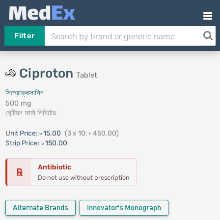
Filter
Ciproton
Tablet
সিপ্রোফ্লক্সাসিন
500 mg
সেন্টিয়ন ফার্মা লিমিটেড
Unit Price:
৳ 15.00
(3 x 10: ৳ 450.00)
Strip Price:
৳ 150.00
Antibiotic
℞
Do not use without prescription
Alternate Brands
Innovator's Monograph