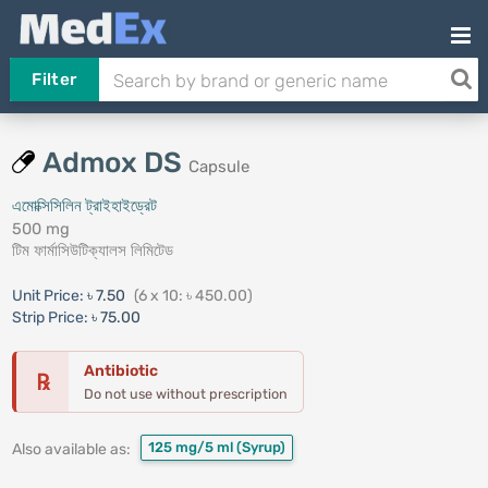
Filter
Admox DS
Capsule
এমোক্সিসিলিন ট্রাইহাইড্রেট
500 mg
টিম ফার্মাসিউটিক্যালস লিমিটেড
Unit Price:
৳ 7.50
(6 x 10: ৳ 450.00)
Strip Price:
৳ 75.00
Antibiotic
℞
Do not use without prescription
125 mg/5 ml
(Syrup)
Also available as: