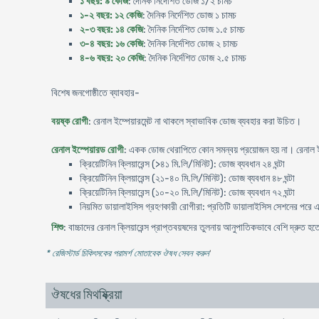
১ বছর: ৯ কেজি
: দৈনিক নির্দেশিত ডোজ ১/২ চামচ
১-২ বছর: ১২ কেজি
: দৈনিক নির্দেশিত ডোজ ১ চামচ
২-৩ বছর: ১৪ কেজি
: দৈনিক নির্দেশিত ডোজ ১.৫ চামচ
৩-৪ বছর: ১৬ কেজি
: দৈনিক নির্দেশিত ডোজ ২ চামচ
৪-৬ বছর: ২০ কেজি
: দৈনিক নির্দেশিত ডোজ ২.৫ চামচ
বিশেষ জনগোষ্ঠীতে ব্যাবহার-
বয়ষ্ক রোগী
: রেনাল ইম্পেয়ারমেন্ট না থাকলে স্বাভাবিক ডোজ ব্যবহার করা উচিত।
রেনাল ইস্পেয়ারড রোগী
: একক ডোজ থেরাপিতে কোন সমন্বয় প্রয়োজন হয় না। রেনাল ইস
ক্রিয়েটিনিন ক্লিয়ারেন্স (>৪১ মি.লি/মিনিট): ডোজ ব্যবধান ২৪ ঘন্টা
ক্রিয়েটিনিন ক্লিয়ারেন্স (২১-৪০ মি.লি/মিনিট): ডোজ ব্যবধান ৪৮ ঘন্টা
ক্রিয়েটিনিন ক্লিয়ারেন্স (১০-২০ মি.লি/মিনিট): ডোজ ব্যবধান ৭২ ঘন্টা
নিয়মিত ডায়ালাইসিস গ্রহণকারী রোগীরা: প্রতিটি ডায়ালাইসিস সেশনের পরে
শিশু
: বাচ্চাদের রেনাল ক্লিয়ারেন্স প্রাপ্তবয়ষদের তুলনায় আনুপাতিকভাবে বেশি দ্রুত হ
* রেজিস্টার্ড চিকিৎসকের পরামর্শ মোতাবেক ঔষধ সেবন করুন
'
ঔষধের মিথষ্ক্রিয়া