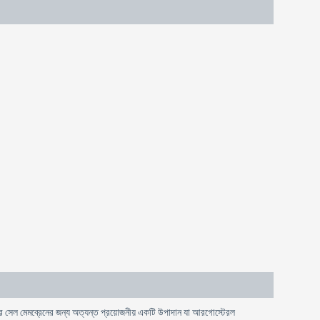
 সেল মেমব্রেনের জন্য অত্যন্ত প্রয়োজনীয় একটি উপাদান যা আরগোস্টেরল