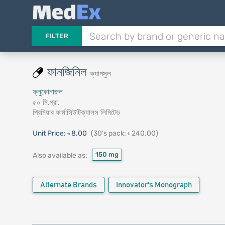
FILTER
ফানজিনিল
ক্যাপসুল
ফ্লুকোনাজল
৫০ মি.গ্রা.
প্রিমিয়ার ফার্মাসিউটিক্যালস লিমিটেড
Unit Price:
৳ 8.00
(30's pack: ৳ 240.00)
150 mg
Also available as:
Alternate Brands
Innovator's Monograph