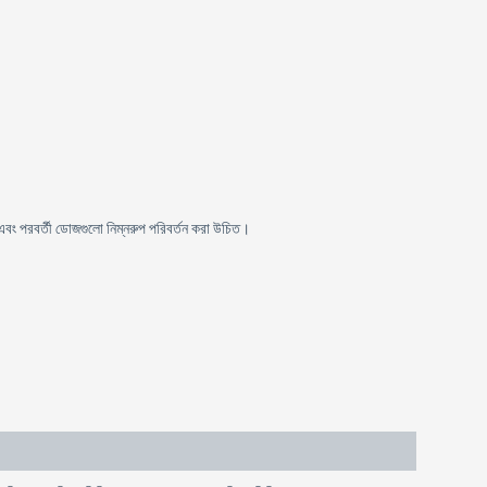
বং পরবর্তী ডোজগুলো নিম্নরুপ পরিবর্তন করা উচিত।