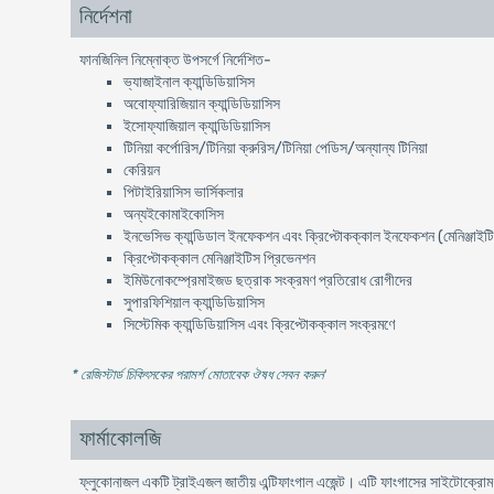
নির্দেশনা
ফানজিনিল নিম্নোক্ত উপসর্গে নির্দেশিত-
ভ্যাজাইনাল ক্যান্ডিডিয়াসিস
অবোফ্যারিজিয়ান ক্যান্ডিডিয়াসিস
ইসোফ্যাজিয়াল ক্যান্ডিডিয়াসিস
টিনিয়া কর্পোরিস/টিনিয়া ক্রুরিস/টিনিয়া পেডিস/অন্যান্য টিনিয়া
কেরিয়ন
পিটাইরিয়াসিস ভার্সিকলার
অন্যইকোমাইকোসিস
ইনভেসিভ ক্যান্ডিডাল ইনফেকশন এবং ক্রিপ্টোকক্কাল ইনফেকশন (মেনিঞ্জাইট
ক্রিপ্টোকক্কাল মেনিঞ্জাইটিস প্রিভেনশন
ইমিউনোকম্প্রেমাইজড ছত্রাক সংক্রমণ প্রতিরোধ রোগীদের
সুপারফিশিয়াল ক্যান্ডিডিয়াসিস
সিস্টেমিক ক্যান্ডিডিয়াসিস এবং ক্রিপ্টোকক্কাল সংক্রমণে
* রেজিস্টার্ড চিকিৎসকের পরামর্শ মোতাবেক ঔষধ সেবন করুন
'
ফার্মাকোলজি
ফ্লুকোনাজল একটি ট্রাইএজল জাতীয় এন্টিফাংগাল এজেন্ট। এটি ফাংগাসের সাইটোক্র