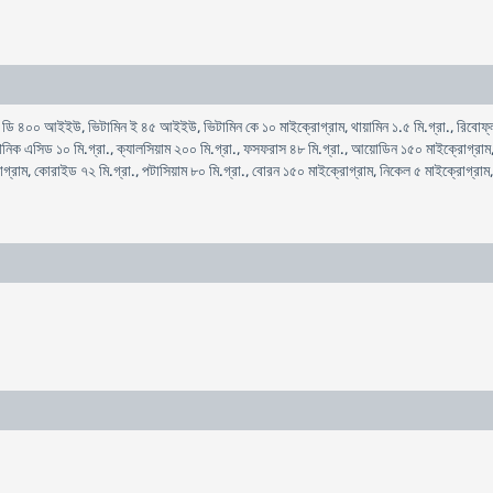
ডি ৪০০ আইইউ, ভিটামিন ই ৪৫ আইইউ, ভিটামিন কে ১০ মাইক্রোগ্রাম, থায়ামিন ১.৫ মি.গ্রা., রিবোফ্লাব
েনিক এসিড ১০ মি.গ্রা., ক্যালসিয়াম ২০০ মি.গ্রা., ফসফরাস ৪৮ মি.গ্রা., আয়োডিন ১৫০ মাইক্রোগ্রাম, 
রোগ্রাম, কোরাইড ৭২ মি.গ্রা., পটাসিয়াম ৮০ মি.গ্রা., বোরন ১৫০ মাইক্রোগ্রাম, নিকেল ৫ মাইক্রোগ্রাম