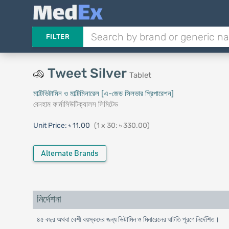
FILTER
Tweet Silver
Tablet
মাল্টিভিটামিন ও মাল্টিমিনারেল [এ-জেড সিলভার প্রিপারেশন]
বেনহাম ফার্মাসিউটিক্যালস লিমিটেড
Unit Price:
৳ 11.00
(1 x 30: ৳ 330.00)
Alternate Brands
নির্দেশনা
৪৫ বছর অথবা বেশী বয়স্কদের জন্য ভিটামিন ও মিনারেলের ঘাটতি পূরণে নির্দেশিত।