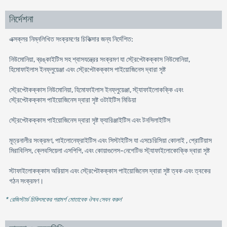
নির্দেশনা
এক্সক্লর নিম্নলিখিত সংক্রমণের চিকিত্সার জন্য নির্দেশিত:
নিউমোনিয়া, ব্রঙ্কাইটিস সহ শ্বাসযন্ত্রের সংক্রমণ যা স্ট্রেপ্টোকক্কাস নিউমোনিয়া,
হিমোফাইলাস ইনফ্লুয়েঞ্জা এবং স্ট্রেপ্টোকক্কাস পাইয়োজিনেস দ্বারা সৃষ্ট
স্ট্রেপ্টোকক্কাস নিউমোনিয়া, হিমোফাইলাস ইনফ্লুয়েঞ্জা, স্ট্যাফাইলোকক্কি এবং
স্ট্রেপ্টোকক্কাস পাইয়োজিনেস দ্বারা সৃষ্ট ওটাইটিস মিডিয়া
স্ট্রেপ্টোকক্কাস পাইয়োজিনেস দ্বারা সৃষ্ট ফ্যারিঞ্জাইটিস এবং টনসিলাইটিস
মূত্রনালীর সংক্রমণ, পাইলোনেফ্রাইটিস এবং সিস্টাইটিস যা এসচেরিসিয়া কোলাই , প্রোটিয়াস
মিরাবিলিস, ক্লেবসিয়েলা এসপিপি, এবং কোয়াগুলেস-নেগেটিভ স্ট্যাফাইলোকোক্কি দ্বারা সৃষ্ট
স্টাফাইলোকক্কাস অরিয়াস এবং স্ট্রেপ্টোকক্কাস পাইয়োজিনেস দ্বারা সৃষ্ট ত্বক এবং ত্বকের
গঠন সংক্রমণ।
* রেজিস্টার্ড চিকিৎসকের পরামর্শ মোতাবেক ঔষধ সেবন করুন
'