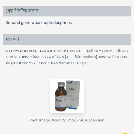
থেরাপিউটিক ক্লাস
Second generation cephalosporins
সংরক্ষণ
ঘরের তাপমাত্রায় সংরক্ষণ করুন এবং আলো থেকে রক্ষা করুন। পুনর্গঠনের পর সাসপেনশনটি ঘরের
তাপমাত্রায় রাখলে ৭ দিনের মধ্যে এবং ফ্রিজে (২-৮ ডিগ্রি সেলসিয়াস) রাখলে ১৪ দিনের মধ্যে
ব্যবহার করা যেতে পারে। বোতল সবসময় শক্তভাবে বন্ধ রাখুন।
Pack Image: Xclor 125 mg/5 ml Suspension