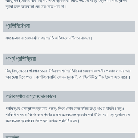
এন্টিটুসিভ (যেমন কোডেইন) এর সাথে গ্রহণ করা উচিত নয়, সেক্ষেত্রে শ্লেষ্মা যা এমব্রোক্সল
দ্বারা তরল হয়েছে তা বের হয়ে যেতে পারে না।
প্রতিনির্দেশনা
এমব্রোক্সল বা ব্রোমহেক্সিন এর প্রতি অতিসংবেদনশীলতা থাকলে।
পার্শ্ব প্রতিক্রিয়া
কিছু কিছু ক্ষেত্রে পরিপাকতন্ত্রে বিভিন্ন পার্শ্ব প্রতিক্রিয়া যেমন পাকস্থলীর প্রদাহ ও ভার ভার
ভাব দেখা দিতে পারে। কদাচিৎ এলার্জি, যেমন- চুলকানি, এনজিওনিউরোটিক ইডেমা হতে পারে ।
গর্ভাবস্থায় ও স্তন্যদানকালে
গর্ভাবস্থায় এমব্রোক্সল ব্যবহারে গর্ভস্থ শিশুর কোন রকম ক্ষতির তথ্য পাওয়া যায়নি। তবুও
গর্ভকালীন সময়ে, বিশেষ করে প্রথম ৩ মাস এমব্রোক্সল ব্যবহার করা উচিত নয়। স্তন্যদানকালে
এমব্রোক্সল ব্যবহারের নিরাপত্তা এখনও প্রতিষ্ঠিত নয়।