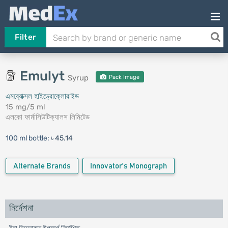
Filter
Emulyt
Syrup
Pack Image
এমব্রোক্সল হাইড্রোক্লোরাইড
15 mg/5 ml
এলকো ফার্মাসিউটিক্যালস লিমিটেড
100 ml bottle:
৳ 45.14
Alternate Brands
Innovator's Monograph
নির্দেশনা