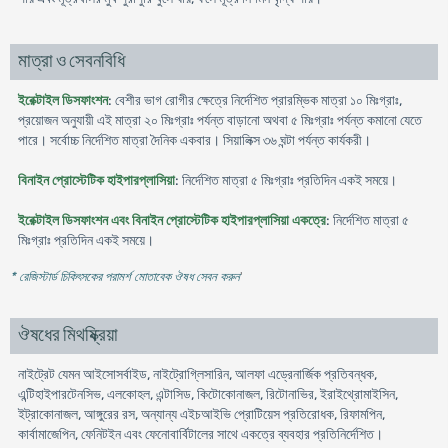
মাত্রা ও সেবনবিধি
ইরেক্টাইল ডিসফাংশন
: বেশীর ভাগ রোগীর ক্ষেত্রে নির্দেশিত প্রারম্ভিক মাত্রা ১০ মিঃগ্রাঃ,
প্রয়োজন অনুযায়ী এই মাত্রা ২০ মিঃগ্রাঃ পর্যন্ত বাড়ানো অথবা ৫ মিঃগ্রাঃ পর্যন্ত কমানো যেতে
পারে। সর্বোচ্চ নির্দেশিত মাত্রা দৈনিক একবার। সিয়ালিক্স ৩৬ ঘন্টা পর্যন্ত কার্যকরী।
বিনাইন প্রোস্টেটিক হাইপারপ্লাসিয়া
: নির্দেশিত মাত্রা ৫ মিঃগ্রাঃ প্রতিদিন একই সময়ে।
ইরেক্টাইল ডিসফাংশন এবং বিনাইন প্রোস্টেটিক হাইপারপ্লাসিয়া একত্রে
: নির্দেশিত মাত্রা ৫
মিঃগ্রাঃ প্রতিদিন একই সময়ে।
* রেজিস্টার্ড চিকিৎসকের পরামর্শ মোতাবেক ঔষধ সেবন করুন
'
ঔষধের মিথষ্ক্রিয়া
নাইট্রেট যেমন আইসোসর্বাইড, নাইট্রোগ্লিসারিন, আলফা এড্রেনার্জিক প্রতিবন্ধক,
এন্টিহাইপারটেনসিভ, এলকোহল, এন্টাসিড, কিটোকোনাজল, রিটোনাভির, ইরাইথ্রোমাইসিন,
ইট্রাকোনাজল, আঙ্গুরের রস, অন্যান্য এইচআইভি প্রোটিয়েস প্রতিরোধক, রিফামপিন,
কার্বামাজেপিন, ফেনিটইন এবং ফেনোবার্বিটালের সাথে একত্রে ব্যবহার প্রতিনির্দেশিত।