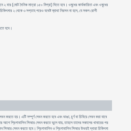
িনে ২ বার (মোট দৈনিক মাত্রা ১৫০ মিগ্রা) দিতে হবে। ওষুধের কার্যকারিতা এবং ওষুধের
 চিকিৎসার ২ থেকে ৩ সপ্তাহ পরেও যথেষ্ট ব্যাথা নিরসন না হলে, যে সকল রোগী
করতে হবে।
 করতে হয়। এটি সম্পূর্ণ সেবন করতে হবে এবং ভাঙা, চূর্ণ বা চিবিয়ে সেবন করা যাবে
নোর আগে প্রিগাবালিন সিআর সেবন করতে ভুলে যায়, তাহলে তাদের সকালের খাবারের পর
ালিন সিআর সেবন করতে হবে। প্রিগাবালিন ও প্রিগাবালিন সিআর উভয়ই দ্বারা চিকিৎসা