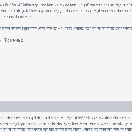
 এর নির্দেশিত মোট দৈনিক মাত্রা ১৫০ মিগ্রা থেকে ৬০০ মিগ্রা। ওষুধটি শুরু করার সময় ৭৫ মিগ্রা করে দ
রে দিনে ২ বার (মোট দৈনিক মাত্র ৩০০ মিগ্রা) দেয়া যেতে পারে। ১৫০ মিগ্রা করে দিনে ২ বার মাত্রার
ে ২ বার দেওয়া যেতে পারে।
যায়ী তাদের সকালের প্রিগাবালিন ডোজ নিতে হবে এবং রাতের খাবারের পরে প্রিগাবালিন সিআর সেবন শুরু 
্রা (দিনে একবার):
ে। প্রিগাবালিন সিআর মুখে গ্রহণ করা হয়ে থাকে। প্রিগাবালিন সিআর ট্যাবলেটি রাতের খাবারের পরে সেবন
ে তাদের অবশ্যই ঘুমানোর আগে হালকা খাবার খেয়ে প্রিগাবালিন সিআর সেবন করতে হবে। যদি তারা ঘুমা
 প্রিগাবালিন সিআর সেবন করতে ভুলে যায়, তাহলে তাদের রাতের খাবারের পরে স্বাভাবিক সময় প্রিগাব