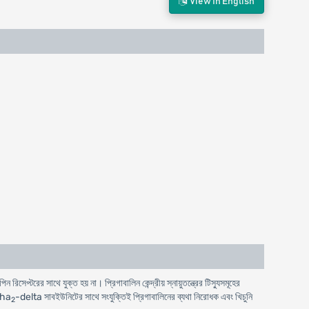
View In English
 রিসেপ্টরের সাথে যুক্ত হয় না। প্রিগাবালিন কেন্দ্রীয় স্নায়ুতন্ত্রের টিস্যুসমূহের
lpha
-delta সাবইউনিটের সাথে সংযুক্তিই প্রিগাবালিনের ব্যথা নিরোধক এবং খিচুনি
2