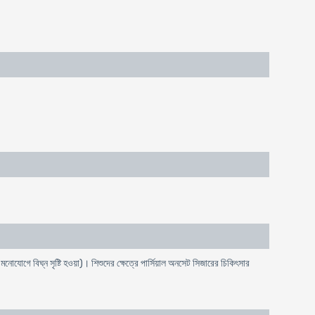
 মনোযোগে বিঘ্ন সৃষ্টি হওয়া)। শিশুদের ক্ষেত্রে পার্সিয়াল অনসেট সিজারের চিকিৎসার