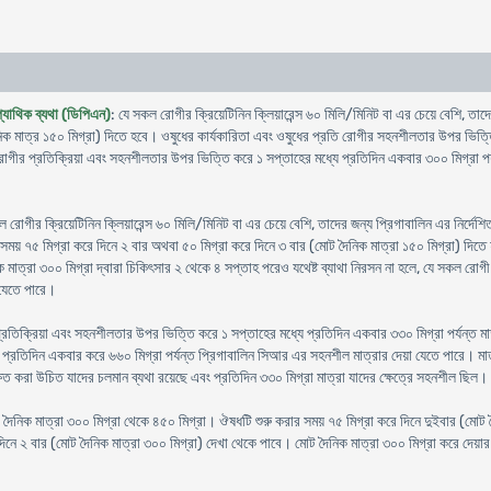
প্যাথিক ব্যথা (ডিপিএন)
: যে সকল রোগীর ক্রিয়েটিনিন ক্লিয়ারেন্স ৬০ মিলি/মিনিট বা এর চেয়ে বেশি, তাদে
নিক মাত্র ১৫০ মিগ্রা) দিতে হবে। ওষুধের কার্যকারিতা এবং ওষুধের প্রতি রোগীর সহনশীলতার উপর ভিত্তি
র প্রতিক্রিয়া এবং সহনশীলতার উপর ভিত্তি করে ১ সপ্তাহের মধ্যে প্রতিদিন একবার ৩০০ মিগ্রা পর্যন্ত 
ল রোগীর ক্রিয়েটিনিন ক্লিয়ারেন্স ৬০ মিলি/মিনিট বা এর চেয়ে বেশি, তাদের জন্য প্রিগাবালিন এর নির্দে
 সময় ৭৫ মিগ্রা করে দিনে ২ বার অথবা ৫০ মিগ্রা করে দিনে ৩ বার (মোট দৈনিক মাত্রা ১৫০ মিগ্রা) দ
িক মাত্রা ৩০০ মিগ্রা দ্বারা চিকিৎসার ২ থেকে ৪ সপ্তাহ পরেও যথেষ্ট ব্যাথা নিরসন না হলে, যে সকল রো
 যেতে পারে।
িক্রিয়া এবং সহনশীলতার উপর ভিত্তি করে ১ সপ্তাহের মধ্যে প্রতিদিন একবার ৩৩০ মিগ্রা পর্যন্ত মাত্
প্রতিদিন একবার করে ৬৬০ মিগ্রা পর্যন্ত প্রিগাবালিন সিআর এর সহনশীল মাত্রার দেয়া যেতে পারে। মাত্রা 
্ষিত করা উচিত যাদের চলমান ব্যথা রয়েছে এবং প্রতিদিন ৩৩০ মিগ্রা মাত্রা যাদের ক্ষেত্রে সহনশীল ছিল।
োট দৈনিক মাত্রা ৩০০ মিগ্রা থেকে ৪৫০ মিগ্রা। ঔষধটি শুরু করার সময় ৭৫ মিগ্রা করে দিনে দুইবার (মোট 
নে ২ বার (মোট দৈনিক মাত্রা ৩০০ মিগ্রা) দেখা থেকে পাবে। মোট দৈনিক মাত্রা ৩০০ মিগ্রা করে দেয়ার