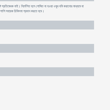
িষ্ট প্রতিষেধক নাই। নির্দেশিত হলে শোষিত না হওয়া ওষুধ বমি করানোর মাধ্যমে বা
পাশাপাশি সহায়ক চিকিৎসা প্রদান করতে হবে।