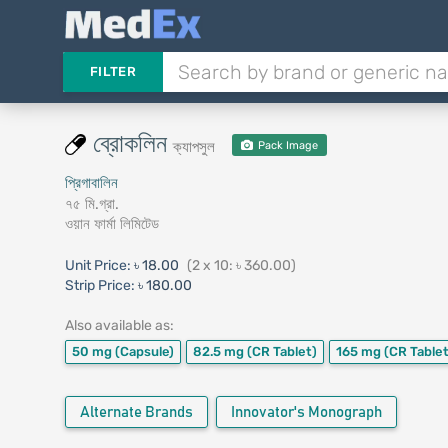
FILTER
ব্রোকলিন
ক্যাপসুল
Pack Image
প্রিগাবালিন
৭৫ মি.গ্রা.
ওয়ান ফার্মা লিমিটেড
Unit Price:
৳ 18.00
(2 x 10: ৳ 360.00)
Strip Price:
৳ 180.00
Also available as:
50 mg
(Capsule)
82.5 mg
(CR Tablet)
165 mg
(CR Tablet
Alternate Brands
Innovator's Monograph