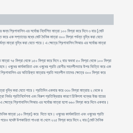
র জন্য প্রিগাবালিন এর সর্বোচ্চ নির্দেশিত মাত্রা ১০০ মিগ্রা করে দিনে ৩ বার (মোট
 করে এক সপ্তাহের মধ্যে মোট দৈনিক মাত্রা ৩০০ মিগ্রা পর্যন্ত বৃদ্ধি করা যেতে
মাত্রা বৃদ্ধি করা যেতে পারে। এ ক্ষেত্রে প্রিগাবালিন সিআর এর সর্বোচ্চ মাত্রা
শিত মাত্রা ৭৫ মিগ্রা থেকে ১৫০ মিগ্রা করে দিনে ২ বার অথবা ৫০ মিগ্রা থেকে ১০০ মিগ্রা
িতে হবে। ওষুধের কার্যকারিতা এবং ওষুধের প্রতি রোগীর সহনশীলতার উপর ভিত্তি করে এক
গী প্রিগাবালিন এর অতিরিক্ত মাত্রার প্রতি সহনশীল তাদের ক্ষেত্রে ৩০০ মিগ্রা করে
রা বৃদ্ধি করা যেতে পারে। প্রতিদিন একবার করে ৩৩০ মিগ্রা মাত্রায় ২ থেকে ৪
নির্ভর প্রতিনির্দেশনা এবং বিরুপ প্রতিক্রিয়ার কারণে চিকিৎসা বন্ধের উচ্চ হারের
 এ ক্ষেত্রে প্রিগাবালিন সিআর এর সর্বোচ্চ মাত্রা হলো ৬৬০ মিগ্রা করে দিনে একবার।
দৈনিক মাত্রা ১৫০ মিগ্রা) করে দিতে হবে। ওষুধের কার্যকারিতা এবং ওষুধের প্রতি
 পরেও যথেষ্ট উপকারিতা পাওয়া না খেলে ২২৫ মিগ্রা করে দিনে ২ বার (মোট দৈনিক