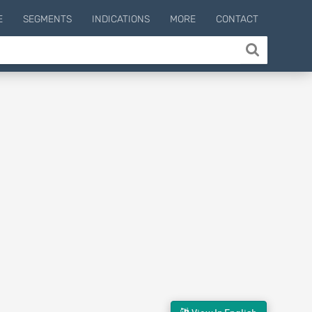
E
SEGMENTS
INDICATIONS
MORE
CONTACT