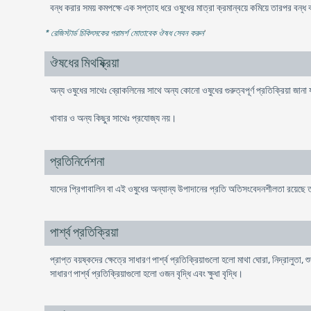
বন্ধ করার সময় কমপক্ষে এক সপ্তাহ ধরে ওষুধের মাত্রা ক্রমান্বয়ে কমিয়ে তারপর বন্
* রেজিস্টার্ড চিকিৎসকের পরামর্শ মোতাবেক ঔষধ সেবন করুন
'
ঔষধের মিথষ্ক্রিয়া
অন্য ওষুধের সাথেঃ ব্রোকলিনের সাথে অন্য কোনো ওষুধের গুরুত্বপূর্ণ প্রতিক্রিয়া জানা
খাবার ও অন্য কিছুর সাথেঃ প্রযোজ্য নয়।
প্রতিনির্দেশনা
যাদের প্রিগাবালিন বা এই ওষুধের অন্যান্য উপাদানের প্রতি অতিসংবেদনশীলতা রয়েছে তা
পার্শ্ব প্রতিক্রিয়া
প্রাপ্ত বয়ষ্কদের ক্ষেত্রে সাধারণ পার্শ্ব প্রতিক্রিয়াগুলো হলো মাথা ঘোরা, নিদ্রালুতা,
সাধারণ পার্শ্ব প্রতিক্রিয়াগুলো হলো ওজন বৃদ্ধি এবং ক্ষুধা বৃদ্ধি।