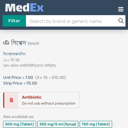
Filter
সিপেক্স
ট্যাবলেট
সিপ্রোফ্লক্সাসিন
২৫০ মি.গ্রা.
আল-মদিনা ফার্মাসিউটিক্যালস লিমিটেড
Unit Price:
৳ 7.00
(3 x 10: ৳ 210.00)
Strip Price:
৳ 70.00
Antibiotic
℞
Do not use without prescription
Also available as:
500 mg
(Tablet)
250 mg/5 ml
(Syrup)
750 mg
(Tablet)