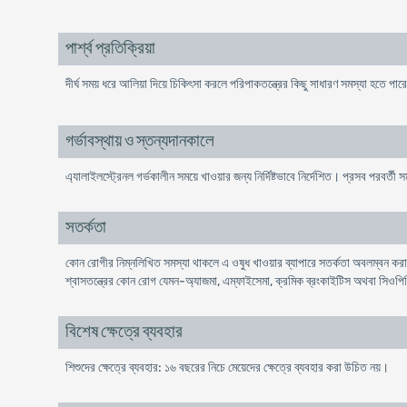
পার্শ্ব প্রতিক্রিয়া
দীর্ঘ সময় ধরে আলিয়া দিয়ে চিকিৎসা করলে পরিপাকতন্ত্রের কিছু সাধারণ সমস্যা হতে পা
গর্ভাবস্থায় ও স্তন্যদানকালে
এ্যালাইলস্ট্রেনল গর্ভকালীন সময়ে খাওয়ার জন্য নির্দিষ্টভাবে নির্দেশিত। প্রসব পরবর্
সতর্কতা
কোন রোগীর নিম্নলিখিত সমস্যা থাকলে এ ওষুধ খাওয়ার ব্যাপারে সতর্কতা অবলম্বন করা উচ
শ্বাসতন্ত্রের কোন রোগ যেমন-অ্যাজমা, এম্ফাইসেমা, ক্রমিক ব্রংকাইটিস অথবা সিওপি
বিশেষ ক্ষেত্রে ব্যবহার
শিশুদের ক্ষেত্রে ব্যবহার: ১৬ বছরের নিচে মেয়েদের ক্ষেত্রে ব্যবহার করা উচিত নয়।