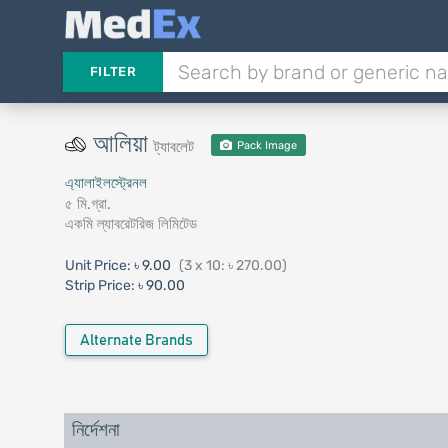
FILTER
আলিয়া
ট্যাবলেট
Pack Image
এ্যালাইলস্ট্রেনল
৫ মি.গ্রা.
একমি ল্যাবরেটরিজ লিমিটেড
Unit Price:
৳ 9.00
(3 x 10: ৳ 270.00)
Strip Price:
৳ 90.00
Alternate Brands
নির্দেশনা