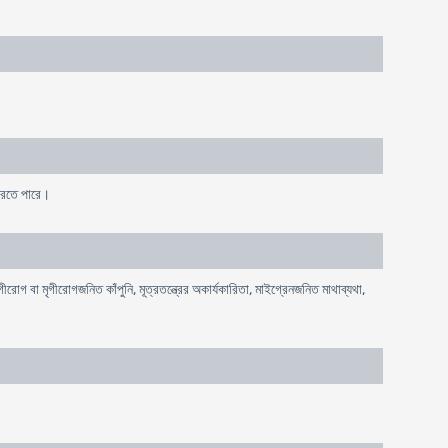
 করতে পারে।
োগ বা মৃগীরোগজনিত কাঁপুনি, মূত্রতন্ত্রের অকার্যকারিতা, মাইগ্রেনজনিত মাথাব্যথা,