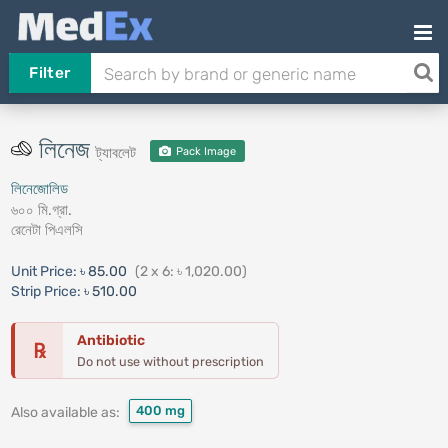
Filter
লিনেজ
ট্যাবলেট
Pack Image
লিনেজোলিড
৬০০ মি.গ্রা.
রেনেটা পিএলসি
Unit Price:
৳ 85.00
(2 x 6: ৳ 1,020.00)
Strip Price:
৳ 510.00
Antibiotic
℞
Do not use without prescription
400 mg
Also available as: