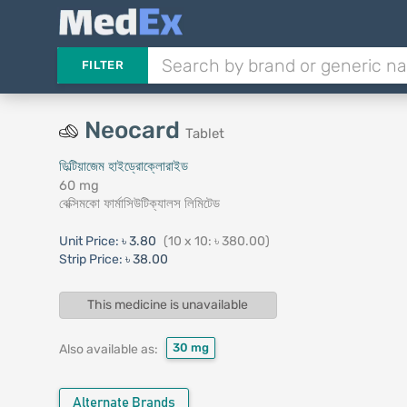
FILTER
Neocard
Tablet
ডিল্টিয়াজেম হাইড্রোক্লোরাইড
60 mg
বেক্সিমকো ফার্মাসিউটিক্যালস লিমিটেড
Unit Price:
৳ 3.80
(10 x 10: ৳ 380.00)
Strip Price:
৳ 38.00
This medicine is unavailable
30 mg
Also available as:
Alternate Brands