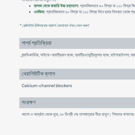
হালকা থেকে মাঝারি উচ্চ রক্তচাপ
: প্রাথমিকভাবে ৯০ মিগ্রা বা ১২০ মিগ্রা দি
এনজিনা
: প্রাথমিকভাবে ৯০ মিগ্রা বা ১২০ মিগ্রা দিনে দুবার বিভক্ত ডোজ প্
* রেজিস্টার্ড চিকিৎসকের পরামর্শ মোতাবেক ঔষধ সেবন করুন
'
পার্শ্ব প্রতিক্রিয়া
ব্র্যাডিকার্ডিয়া, সাইনো-অ্যাট্রিয়াল ব্লক, অ্যাট্রিওভেন্ট্রিকুলার ব্লক, হাইপারটেনশ
থেরাপিউটিক ক্লাস
Calcium-channel blockers
সংরক্ষণ
আলো ও আর্দ্রতা থেকে দূরে, ৩০ ডিগ্রী সেঃ তাপমাত্রার নীচে রাখুন। শিশুদের নাগালের