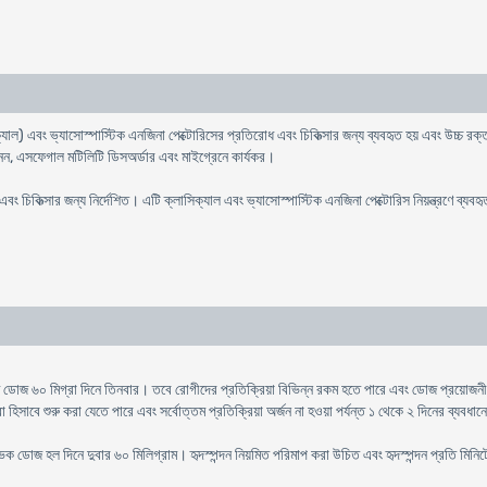
ক্যাল) এবং ভ্যাসোস্পাস্টিক এনজিনা পেক্টোরিসের প্রতিরোধ এবং চিকিত্সার জন্য ব্যবহৃত হয় এবং উচ্চ রক্
নমেনন, এসফেগাল মটিলিটি ডিসঅর্ডার এবং মাইগ্রেনে কার্যকর।
 চিকিত্সার জন্য নির্দেশিত। এটি ক্লাসিক্যাল এবং ভ্যাসোস্পাস্টিক এনজিনা পেক্টোরিস নিয়ন্ত্রণে ব্যবহৃ
ারণ ডোজ ৬০ মিগ্রা দিনে তিনবার। তবে রোগীদের প্রতিক্রিয়া বিভিন্ন রকম হতে পারে এবং ডোজ প্রয়োজ
সাবে শুরু করা যেতে পারে এবং সর্বোত্তম প্রতিক্রিয়া অর্জন না হওয়া পর্যন্ত ১ থেকে ২ দিনের ব্যবধা
্ভিক ডোজ হল দিনে দুবার ৬০ মিলিগ্রাম। হৃদস্পন্দন নিয়মিত পরিমাপ করা উচিত এবং হৃদস্পন্দন প্রতি মি