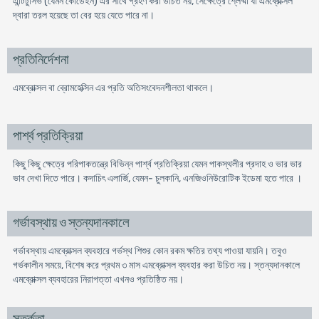
এন্টিটুসিভ (যেমন কোডেইন) এর সাথে গ্রহণ করা উচিত নয়, সেক্ষেত্রে শ্লেষ্মা যা এমব্রোক্সল
দ্বারা তরল হয়েছে তা বের হয়ে যেতে পারে না।
প্রতিনির্দেশনা
এমব্রোক্সল বা ব্রোমহেক্সিন এর প্রতি অতিসংবেদনশীলতা থাকলে।
পার্শ্ব প্রতিক্রিয়া
কিছু কিছু ক্ষেত্রে পরিপাকতন্ত্রে বিভিন্ন পার্শ্ব প্রতিক্রিয়া যেমন পাকস্থলীর প্রদাহ ও ভার ভার
ভাব দেখা দিতে পারে। কদাচিৎ এলার্জি, যেমন- চুলকানি, এনজিওনিউরোটিক ইডেমা হতে পারে ।
গর্ভাবস্থায় ও স্তন্যদানকালে
গর্ভাবস্থায় এমব্রোক্সল ব্যবহারে গর্ভস্থ শিশুর কোন রকম ক্ষতির তথ্য পাওয়া যায়নি। তবুও
গর্ভকালীন সময়ে, বিশেষ করে প্রথম ৩ মাস এমব্রোক্সল ব্যবহার করা উচিত নয়। স্তন্যদানকালে
এমব্রোক্সল ব্যবহারের নিরাপত্তা এখনও প্রতিষ্ঠিত নয়।