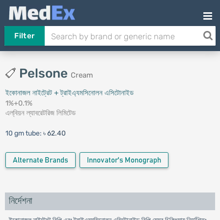
Filter
Pelsone
Cream
ইকোনাজল নাইট্রেট + ট্রাইএ্যমসিনোলন এসিটোনাইড
1%+0.1%
এল্‌বিয়ন ল্যাবরেটরিজ লিমিটেড
10 gm tube:
৳ 62.40
Alternate Brands
Innovator's Monograph
নির্দেশনা