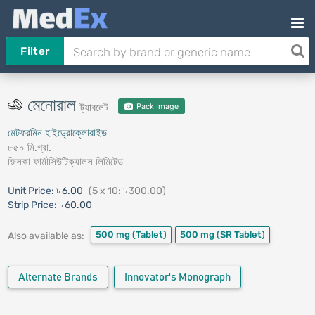
Filter
মেনোরাল
ট্যাবলেট
Pack Image
মেটফরমিন হাইড্রোক্লোরাইড
৮৫০ মি.গ্রা.
জিসকা ফার্মাসিউটিক্যালস লিমিটেড
Unit Price:
৳ 6.00
(5 x 10: ৳ 300.00)
Strip Price:
৳ 60.00
500 mg
(Tablet)
500 mg
(SR Tablet)
Also available as:
Alternate Brands
Innovator's Monograph