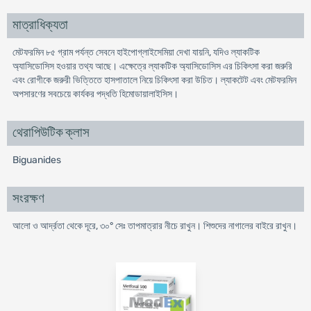
মাত্রাধিক্যতা
মেটফরমিন ৮৫ গ্রাম পর্যন্ত সেবনে হাইপোগ্লাইসেমিয়া দেখা যায়নি, যদিও ল্যাকটিক
অ্যাসিডোসিস হওয়ার তথ্য আছে। এক্ষেত্রে ল্যাকটিক অ্যাসিডোসিস এর চিকিৎসা করা জরুরি
এবং রোগীকে জরুরী ভিত্তিতে হাসপাতালে নিয়ে চিকিৎসা করা উচিত। ল্যাকটেট এবং মেটফরমিন
অপসারণের সবচেয়ে কার্যকর পদ্ধতি হিমোডায়ালাইসিস।
থেরাপিউটিক ক্লাস
Biguanides
সংরক্ষণ
আলো ও আর্দ্রতা থেকে দূরে, ৩০° সেঃ তাপমাত্রার নীচে রাখুন। শিশুদের নাগালের বাইরে রাখুন।